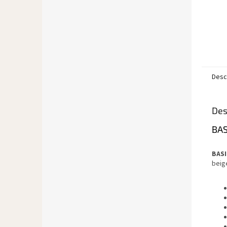
Desc
Des
BAS
BASI
beige