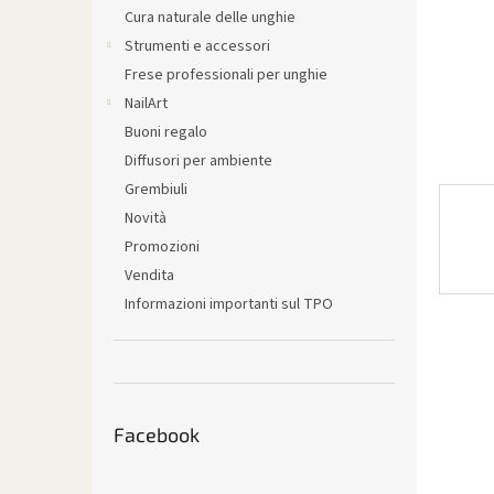
l
Cura naturale delle unghie
e
Strumenti e accessori
Frese professionali per unghie
NailArt
Buoni regalo
Diffusori per ambiente
Grembiuli
Novità
Promozioni
Vendita
Informazioni importanti sul TPO
Facebook