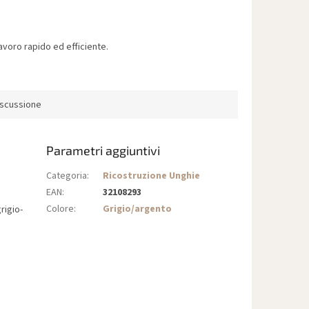
voro rapido ed efficiente.
iscussione
Parametri aggiuntivi
Categoria
:
Ricostruzione Unghie
EAN
:
32108293
Colore
:
Grigio/argento
rigio-