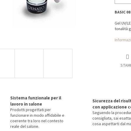
BASIC 08
Gel UV/LE
tonalità 
Informazi
STAM
Sistema funzionale per il
Sicurezza del risul
lavoro in salone
con applicazione c
Prodotti progettati per
Seguendo la procedu
funzionare in modo affidabile e
consigliata, sai esat
coerente tra loro nel contesto
cosa aspettarti dal ma
reale del salone.