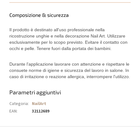
Composizione & sicurezza
Il prodotto è destinato all'uso professionale nella
ricostruzione unghie e nella decorazione Nail Art. Utilizzare
esclusivamente per lo scopo previsto. Evitare il contatto con
occhi e pelle. Tenere fuori dalla portata dei bambini.
Durante l'applicazione lavorare con attenzione e rispettare le
consuete norme di igiene e sicurezza del lavoro in salone. In
caso di irritazione o reazione allergica, interrompere l'utilizzo.
Parametri aggiuntivi
Categoria
:
NailArt
EAN
:
32112689
P
i