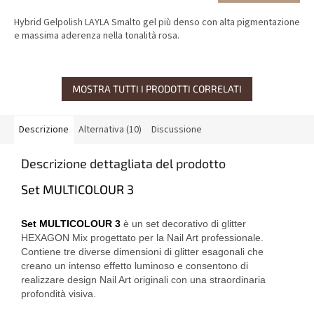
Hybrid Gelpolish LAYLA Smalto gel più denso con alta pigmentazione
e massima aderenza nella tonalità rosa.
MOSTRA TUTTI I PRODOTTI CORRELATI
Descrizione
Alternativa (10)
Discussione
Descrizione dettagliata del prodotto
Set MULTICOLOUR 3
Set MULTICOLOUR 3
è un set decorativo di glitter
HEXAGON Mix progettato per la Nail Art professionale.
Contiene tre diverse dimensioni di glitter esagonali che
creano un intenso effetto luminoso e consentono di
realizzare design Nail Art originali con una straordinaria
profondità visiva.