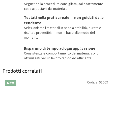
Seguendo la procedura consigliata, sai esattamente
cosa aspettarti dal materiale.
Testati nella pratica reale — non guidati dalle
tendenze
Selezioniamo i materiali in base a stabilità, durata e
risultati prevedibili — non in base alle mode del
momento.
Risparmio di tempo ad ogni applicazione
Consistenza e comportamento dei materiali sono
ottimizzati per un lavoro rapido ed efficiente.
Prodotti correlati
Codice:
51069
New