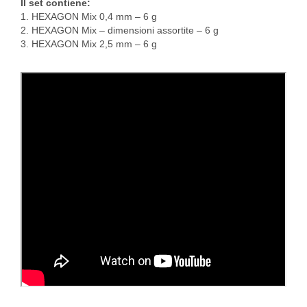
Il set contiene:
1. HEXAGON Mix 0,4 mm – 6 g
2. HEXAGON Mix – dimensioni assortite – 6 g
3. HEXAGON Mix 2,5 mm – 6 g