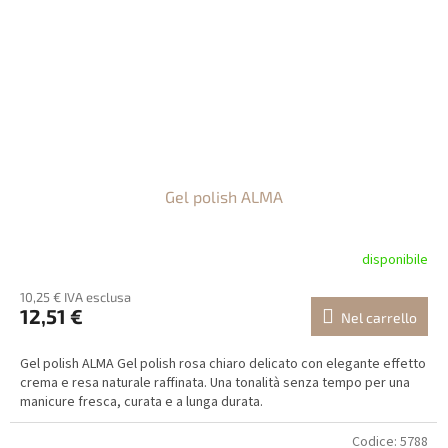
Gel polish ALMA
disponibile
10,25 € IVA esclusa
12,51 €
Nel carrello
Gel polish ALMA Gel polish rosa chiaro delicato con elegante effetto
crema e resa naturale raffinata. Una tonalità senza tempo per una
manicure fresca, curata e a lunga durata.
Codice:
5788