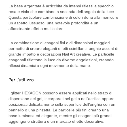
La base argentata è arricchita da intensi riflessi a specchio
rosa e viola che cambiano a seconda dell'angolo della luce.
Questa particolare combinazione di colori dona alla manicure
un aspetto lussuoso, una notevole profondità e un
affascinante effetto multicolore.
La combinazione di esagoni fini e di dimensioni maggiori
permette di creare eleganti effetti scintillanti, unghie accent di
grande impatto e decorazioni Nail Art creative. Le particelle
esagonali riflettono la luce da diverse angolazioni, creando
riflessi dinamici a ogni movimento della mano.
Per l’utilizzo
I glitter HEXAGON possono essere applicati nello strato di
dispersione del gel, incorporati nel gel o nell'acrilico oppure
posizionati delicatamente sulla superficie dell'unghia con un
pennello o una pinzetta. Le particelle più fini creano una
base luminosa ed elegante, mentre gli esagoni più grandi
aggiungono struttura e un marcato effetto decorativo.