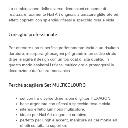
La combinazione delle diverse dimensioni consente di
realizzare facilmente Nail Art originali, sfumature glitterate ed
effetti coprenti con splendidi riflessi a specchio rosa e viola.
Consiglio professionale
Per ottenere una superficie perfettamente liscia e un risultato
duraturo, incorpora gli esagoni più grandi in un sottile strato
di gel e sigilla il design con un top coat di alta qualità. In
questo modo esalterai i riflessi multicolore e proteggerai la
decorazione dall'usura meccanica.
Perché scegliere Set MULTICOLOUR 3
set con tre diverse dimensioni di glitter HEXAGON,
base argentata con riflessi a specchio rosa e viola,
intenso effetto luminoso multicolore,
ideale per Nail Art eleganti e creative,
perfetto per unghie accent, manicure da cerimonia ed
effetti su tutta la superficie,