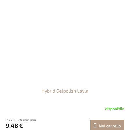
Hybrid Gelpolish Layla
disponibile
7,77 € IVA esclusa
9,48 €
Nel carrello