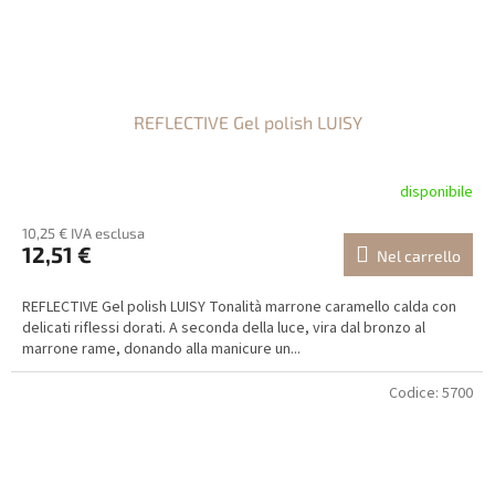
REFLECTIVE Gel polish LUISY
disponibile
10,25 € IVA esclusa
12,51 €
Nel carrello
REFLECTIVE Gel polish LUISY Tonalità marrone caramello calda con
delicati riflessi dorati. A seconda della luce, vira dal bronzo al
marrone rame, donando alla manicure un...
Codice:
5700