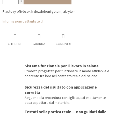
Plastový přívěsek k dozdobení gelem, akrylem
Informazioni dettagliate
CHIEDERE
GUARDA
CONDIVIDI
Sistema funzionale per il lavoro in salone
Prodotti progettati per funzionare in modo affidabile e
coerente tra loro nel contesto reale del salone.
Sicurezza del risultato con applicazione
corretta
Seguendo la procedura consigliata, sai esattamente
cosa aspettarti dal materiale.
Testati nella pratica reale — non guidati dalle