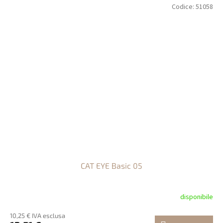
Codice:
51058
CAT EYE Basic 05
disponibile
10,25 € IVA esclusa