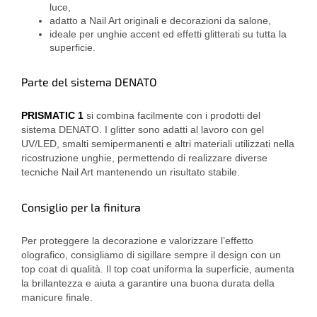
luce,
adatto a Nail Art originali e decorazioni da salone,
ideale per unghie accent ed effetti glitterati su tutta la
superficie.
Parte del sistema DENATO
PRISMATIC 1
si combina facilmente con i prodotti del
sistema DENATO. I glitter sono adatti al lavoro con gel
UV/LED, smalti semipermanenti e altri materiali utilizzati nella
ricostruzione unghie, permettendo di realizzare diverse
tecniche Nail Art mantenendo un risultato stabile.
Consiglio per la finitura
Per proteggere la decorazione e valorizzare l’effetto
olografico, consigliamo di sigillare sempre il design con un
top coat di qualità. Il top coat uniforma la superficie, aumenta
la brillantezza e aiuta a garantire una buona durata della
manicure finale.