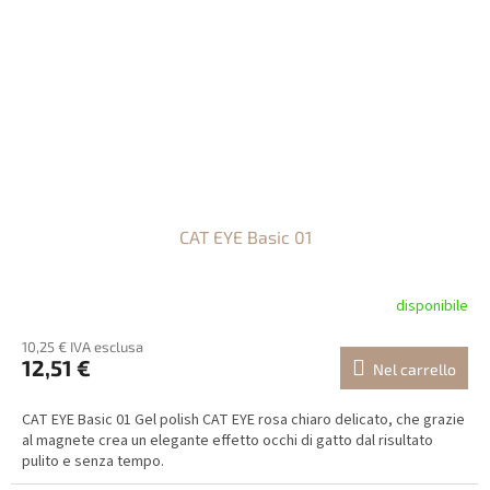
CAT EYE Basic 01
disponibile
10,25 € IVA esclusa
12,51 €
Nel carrello
CAT EYE Basic 01 Gel polish CAT EYE rosa chiaro delicato, che grazie
al magnete crea un elegante effetto occhi di gatto dal risultato
pulito e senza tempo.