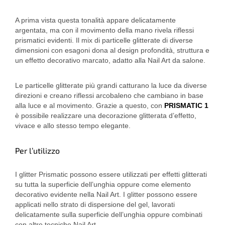
A prima vista questa tonalità appare delicatamente
argentata, ma con il movimento della mano rivela riflessi
prismatici evidenti. Il mix di particelle glitterate di diverse
dimensioni con esagoni dona al design profondità, struttura e
un effetto decorativo marcato, adatto alla Nail Art da salone.
Le particelle glitterate più grandi catturano la luce da diverse
direzioni e creano riflessi arcobaleno che cambiano in base
alla luce e al movimento. Grazie a questo, con
PRISMATIC 1
è possibile realizzare una decorazione glitterata d’effetto,
vivace e allo stesso tempo elegante.
Per l’utilizzo
I glitter Prismatic possono essere utilizzati per effetti glitterati
su tutta la superficie dell’unghia oppure come elemento
decorativo evidente nella Nail Art. I glitter possono essere
applicati nello strato di dispersione del gel, lavorati
delicatamente sulla superficie dell’unghia oppure combinati
con altre tecniche Nail Art.