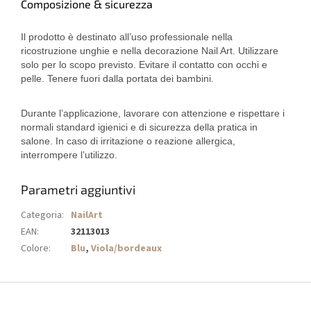
Composizione & sicurezza
Il prodotto è destinato all’uso professionale nella
ricostruzione unghie e nella decorazione Nail Art. Utilizzare
solo per lo scopo previsto. Evitare il contatto con occhi e
pelle. Tenere fuori dalla portata dei bambini.
Durante l’applicazione, lavorare con attenzione e rispettare i
normali standard igienici e di sicurezza della pratica in
salone. In caso di irritazione o reazione allergica,
interrompere l’utilizzo.
Parametri aggiuntivi
Categoria
:
NailArt
EAN
:
32113013
Colore
:
Blu
,
Viola/bordeaux
P
i