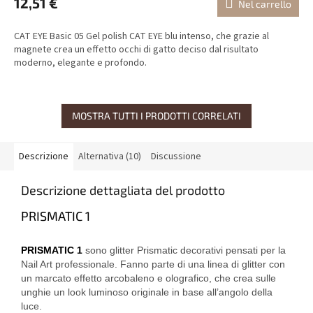
12,51 €
Nel carrello
CAT EYE Basic 05 Gel polish CAT EYE blu intenso, che grazie al
magnete crea un effetto occhi di gatto deciso dal risultato
moderno, elegante e profondo.
MOSTRA TUTTI I PRODOTTI CORRELATI
Descrizione
Alternativa (10)
Discussione
Descrizione dettagliata del prodotto
PRISMATIC 1
PRISMATIC 1
sono glitter Prismatic decorativi pensati per la
Nail Art professionale. Fanno parte di una linea di glitter con
un marcato effetto arcobaleno e olografico, che crea sulle
unghie un look luminoso originale in base all’angolo della
luce.