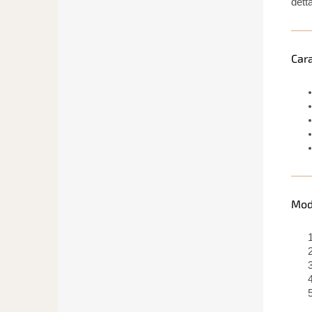
detta
Cara
Mod