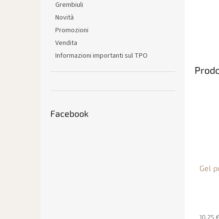
Grembiuli
Novità
Promozioni
Vendita
Informazioni importanti sul TPO
Prodo
Facebook
Gel p
10,25 