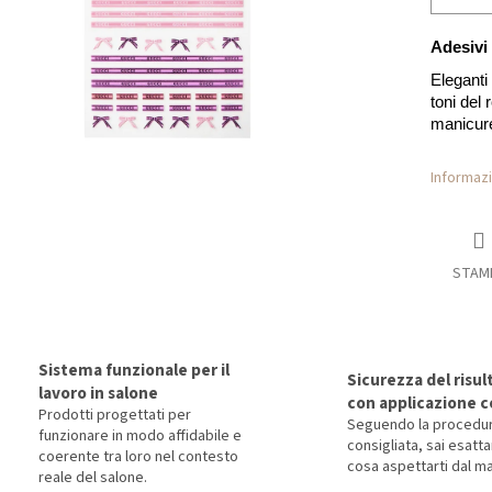
Adesivi
Eleganti
toni del 
manicure
Informazi
STAM
Sistema funzionale per il
Sicurezza del risul
lavoro in salone
con applicazione c
Prodotti progettati per
Seguendo la procedu
funzionare in modo affidabile e
consigliata, sai esat
coerente tra loro nel contesto
cosa aspettarti dal ma
reale del salone.