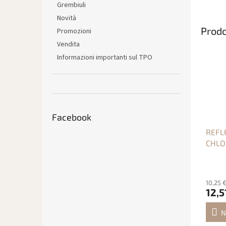
Grembiuli
Novità
Prodo
Promozioni
Vendita
Informazioni importanti sul TPO
Facebook
REFLE
CHLO
10,25 
12,5
N