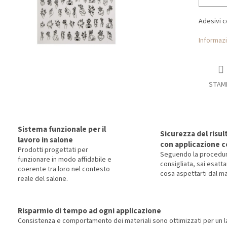
Adesivi c
Informazi
STAM
Sistema funzionale per il
Sicurezza del risul
lavoro in salone
con applicazione c
Prodotti progettati per
Seguendo la procedu
funzionare in modo affidabile e
consigliata, sai esat
coerente tra loro nel contesto
cosa aspettarti dal ma
reale del salone.
Risparmio di tempo ad ogni applicazione
Consistenza e comportamento dei materiali sono ottimizzati per un la