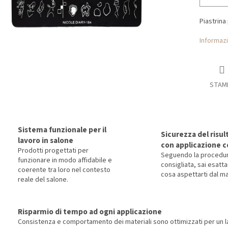
Piastrina
Informazi
STAM
Sistema funzionale per il
Sicurezza del risul
lavoro in salone
con applicazione c
Prodotti progettati per
Seguendo la procedu
funzionare in modo affidabile e
consigliata, sai esat
coerente tra loro nel contesto
cosa aspettarti dal ma
reale del salone.
Risparmio di tempo ad ogni applicazione
Consistenza e comportamento dei materiali sono ottimizzati per un la