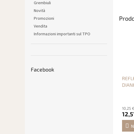
Grembiuli
Novità
Prodo
Promozioni
Vendita
Informazioni importanti sul TPO
Facebook
REFLE
DIAN
10,25 
12,5
N