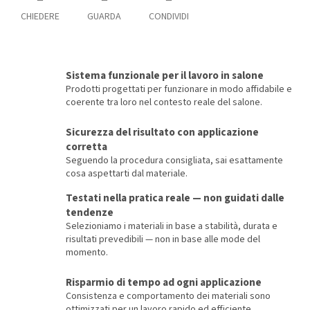
CHIEDERE
GUARDA
CONDIVIDI
Sistema funzionale per il lavoro in salone
Prodotti progettati per funzionare in modo affidabile e
coerente tra loro nel contesto reale del salone.
Sicurezza del risultato con applicazione
corretta
Seguendo la procedura consigliata, sai esattamente
cosa aspettarti dal materiale.
Testati nella pratica reale — non guidati dalle
tendenze
Selezioniamo i materiali in base a stabilità, durata e
risultati prevedibili — non in base alle mode del
momento.
Risparmio di tempo ad ogni applicazione
Consistenza e comportamento dei materiali sono
ottimizzati per un lavoro rapido ed efficiente.