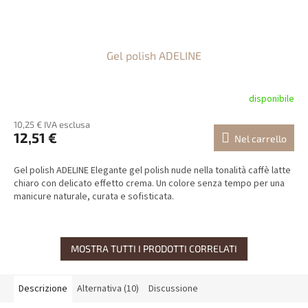
Gel polish ADELINE
disponibile
10,25 € IVA esclusa
12,51 €
Nel carrello
Gel polish ADELINE Elegante gel polish nude nella tonalità caffè latte
chiaro con delicato effetto crema. Un colore senza tempo per una
manicure naturale, curata e sofisticata.
MOSTRA TUTTI I PRODOTTI CORRELATI
Descrizione
Alternativa (10)
Discussione