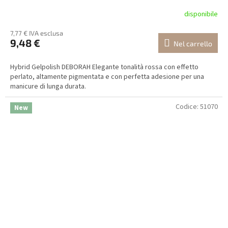
disponibile
7,77 € IVA esclusa
9,48 €
Nel carrello
Hybrid Gelpolish DEBORAH Elegante tonalità rossa con effetto
perlato, altamente pigmentata e con perfetta adesione per una
manicure di lunga durata.
Codice:
51070
New