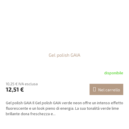
Gel polish GAIA
disponibile
10,25 € IVA esclusa
12,51 €
Nel carrello
Gel polish GAIA Il Gel polish GAIA verde neon offre un intenso effetto
fluorescente e un look pieno di energia. La sua tonalità verde lime
brillante dona freschezza e...