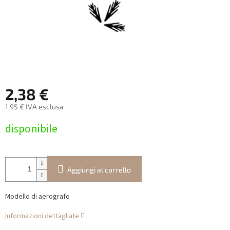
2,38 €
1,95 € IVA esclusa
Prezzo
disponibile
della
misura:
Aggiungi al carrello
Modello di aerografo
Informazioni dettagliate