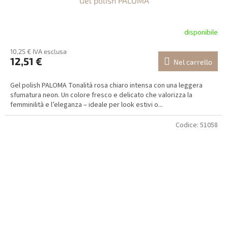
Gel polish PALOMA
disponibile
10,25 € IVA esclusa
12,51 €
Nel carrello
Gel polish PALOMA Tonalità rosa chiaro intensa con una leggera
sfumatura neon. Un colore fresco e delicato che valorizza la
femminilità e l’eleganza – ideale per look estivi o...
Codice:
51058