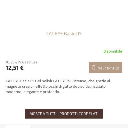
CAT EYE Basic 05
disponibile
10,25 € IVA esclusa
12,51 €
Nel carrello
CAT EYE Basic 05 Gel polish CAT EYE blu intenso, che grazie al
magnete crea un effetto occhi di gatto deciso dal risultato
moderno, elegante e profondo.
MOSTRA TUTTI I PRODOTTI CORRELATI