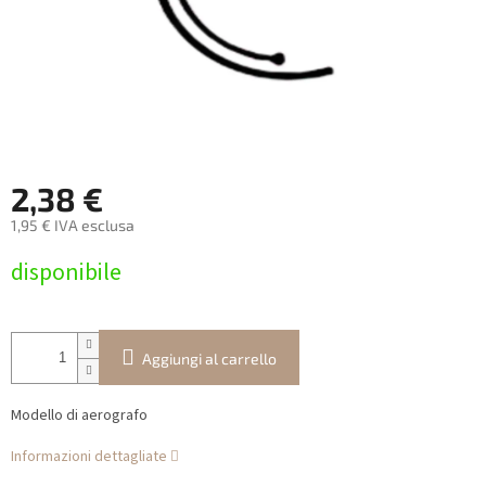
2,38 €
1,95 € IVA esclusa
Prezzo
disponibile
della
misura:
Aggiungi al carrello
Modello di aerografo
Informazioni dettagliate