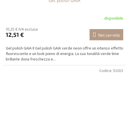
Gel polish GAIA
disponibile
10,25 € IVA esclusa
12,51 €
Nel carrello
Gel polish GAIA Il Gel polish GAIA verde neon offre un intenso effetto
fluorescente e un look pieno di energia. La sua tonalità verde lime
brillante dona freschezza e...
Codice:
51015