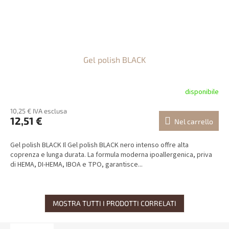
Gel polish BLACK
disponibile
10,25 € IVA esclusa
12,51 €
Nel carrello
Gel polish BLACK Il Gel polish BLACK nero intenso offre alta
coprenza e lunga durata. La formula moderna ipoallergenica, priva
di HEMA, DI-HEMA, IBOA e TPO, garantisce...
MOSTRA TUTTI I PRODOTTI CORRELATI