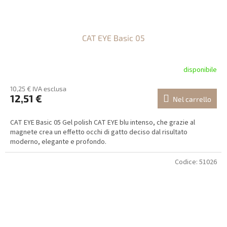
CAT EYE Basic 05
disponibile
10,25 € IVA esclusa
12,51 €
Nel carrello
CAT EYE Basic 05 Gel polish CAT EYE blu intenso, che grazie al
magnete crea un effetto occhi di gatto deciso dal risultato
moderno, elegante e profondo.
Codice:
51026