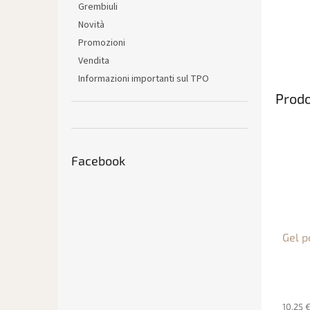
Grembiuli
Novità
Promozioni
Vendita
Informazioni importanti sul TPO
Prodo
Facebook
Gel p
10,25 