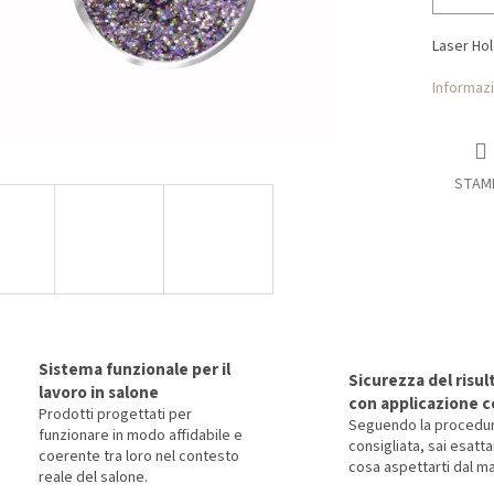
Laser Holo
Informazi
STAM
Sistema funzionale per il
Sicurezza del risul
lavoro in salone
con applicazione c
Prodotti progettati per
Seguendo la procedu
funzionare in modo affidabile e
consigliata, sai esat
coerente tra loro nel contesto
cosa aspettarti dal ma
reale del salone.