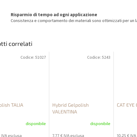
Risparmio di tempo ad ogni applicazione
Consistenza e comportamento dei materiali sono ottimizzati per un la
tti correlati
Codice:
51027
Codice:
5243
olish TALIA
Hybrid Gelpolish
CAT EYE G
VALENTINA
disponibile
disponibile
€ IVA esclusa
7,77 € IVA esclusa
10,25 € IVA