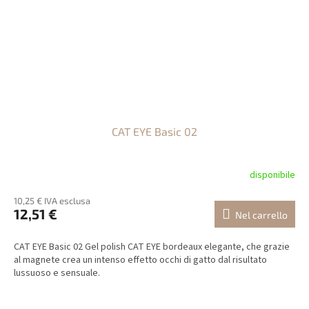
CAT EYE Basic 02
disponibile
10,25 € IVA esclusa
12,51 €
Nel carrello
CAT EYE Basic 02 Gel polish CAT EYE bordeaux elegante, che grazie
al magnete crea un intenso effetto occhi di gatto dal risultato
lussuoso e sensuale.