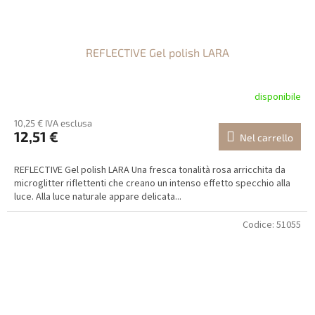
REFLECTIVE Gel polish LARA
disponibile
10,25 € IVA esclusa
12,51 €
Nel carrello
REFLECTIVE Gel polish LARA Una fresca tonalità rosa arricchita da
microglitter riflettenti che creano un intenso effetto specchio alla
luce. Alla luce naturale appare delicata...
Codice:
51055