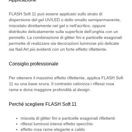
FLASH Soft 11 può essere applicato sullo strato di
dispersione del gel UV/LED o dello smalto semipermanente,
miscelato direttamente nel gel o nell’acrilico, oppure
distribuito delicatamente sulla superficie dell’unghia con un
pennello. La combinazione di glitter fini e particelle esagonali
permette di realizzare sia decorazioni luminose più delicate
sia Nail Art più evidenti con un forte effetto riflettente.
Consiglio professionale
Per ottenere il massimo effetto riflettente, applica FLASH Soft
11 su una base scura. Il contrasto valorizza i riflessi rosa
rame e dona maggiore profondità al design.
Perché scegliere FLASH Soft 11
miscela di glitter fini e particelle esagonali riflettenti
riflessi luminosi intensi effetto specchio
effetto rosa rame elegante e caldo