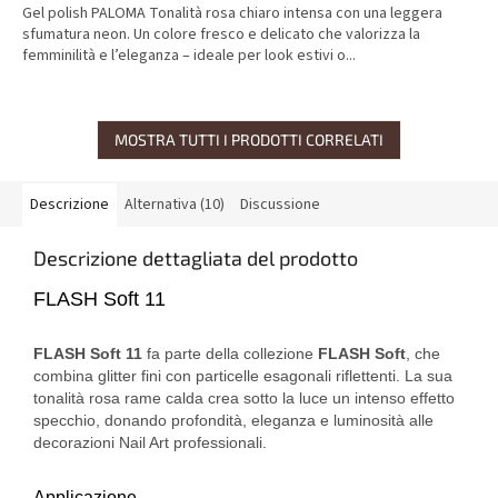
Gel polish PALOMA Tonalità rosa chiaro intensa con una leggera
sfumatura neon. Un colore fresco e delicato che valorizza la
femminilità e l’eleganza – ideale per look estivi o...
MOSTRA TUTTI I PRODOTTI CORRELATI
Descrizione
Alternativa (10)
Discussione
Descrizione dettagliata del prodotto
FLASH Soft 11
FLASH Soft 11
fa parte della collezione
FLASH Soft
, che
combina glitter fini con particelle esagonali riflettenti. La sua
tonalità rosa rame calda crea sotto la luce un intenso effetto
specchio, donando profondità, eleganza e luminosità alle
decorazioni Nail Art professionali.
Applicazione