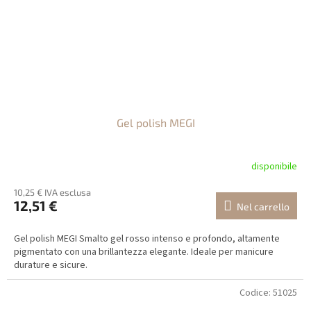
Gel polish MEGI
disponibile
10,25 € IVA esclusa
12,51 €
Nel carrello
Gel polish MEGI Smalto gel rosso intenso e profondo, altamente
pigmentato con una brillantezza elegante. Ideale per manicure
durature e sicure.
Codice:
51025