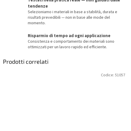
Testati nella pratica reale — non guidati dalle
tendenze
Selezioniamo i materiali in base a stabilità, durata e
risultati prevedibili — non in base alle mode del
momento.
Risparmio di tempo ad ogni applicazione
Consistenza e comportamento dei materiali sono
ottimizzati per un lavoro rapido ed efficiente.
Prodotti correlati
Codice:
51057