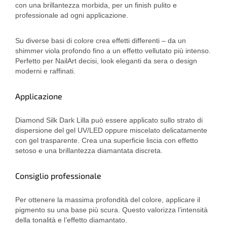
con una brillantezza morbida, per un finish pulito e
professionale ad ogni applicazione.
Su diverse basi di colore crea effetti differenti – da un
shimmer viola profondo fino a un effetto vellutato più intenso.
Perfetto per NailArt decisi, look eleganti da sera o design
moderni e raffinati.
Applicazione
Diamond Silk Dark Lilla può essere applicato sullo strato di
dispersione del gel UV/LED oppure miscelato delicatamente
con gel trasparente. Crea una superficie liscia con effetto
setoso e una brillantezza diamantata discreta.
Consiglio professionale
Per ottenere la massima profondità del colore, applicare il
pigmento su una base più scura. Questo valorizza l’intensità
della tonalità e l’effetto diamantato.