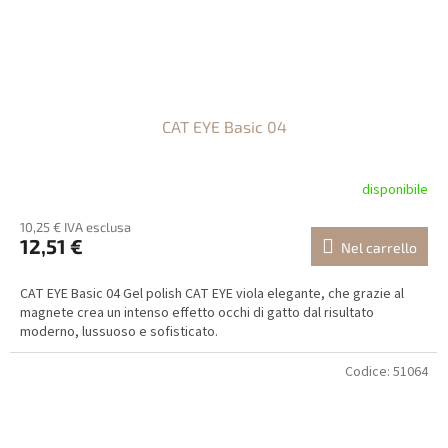
CAT EYE Basic 04
disponibile
10,25 € IVA esclusa
12,51 €
Nel carrello
CAT EYE Basic 04 Gel polish CAT EYE viola elegante, che grazie al
magnete crea un intenso effetto occhi di gatto dal risultato
moderno, lussuoso e sofisticato.
Codice:
51064