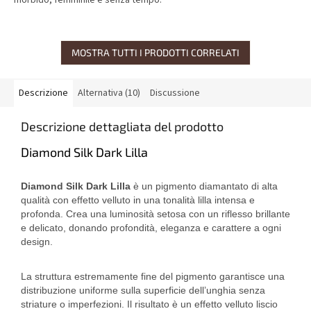
morbido, femminile e senza tempo.
MOSTRA TUTTI I PRODOTTI CORRELATI
Descrizione
Alternativa (10)
Discussione
Descrizione dettagliata del prodotto
Diamond Silk Dark Lilla
Diamond Silk Dark Lilla
è un pigmento diamantato di alta
qualità con effetto velluto in una tonalità lilla intensa e
profonda. Crea una luminosità setosa con un riflesso brillante
e delicato, donando profondità, eleganza e carattere a ogni
design.
La struttura estremamente fine del pigmento garantisce una
distribuzione uniforme sulla superficie dell’unghia senza
striature o imperfezioni. Il risultato è un effetto velluto liscio