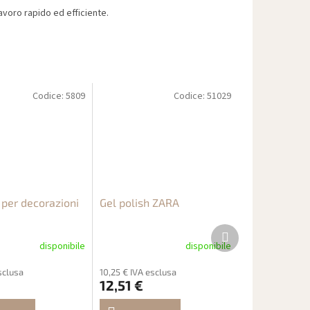
voro rapido ed efficiente.
Codice:
5809
Codice:
51029
 per decorazioni
Gel polish ZARA
Prodotto
successivo
disponibile
disponibile
esclusa
10,25 € IVA esclusa
12,51 €