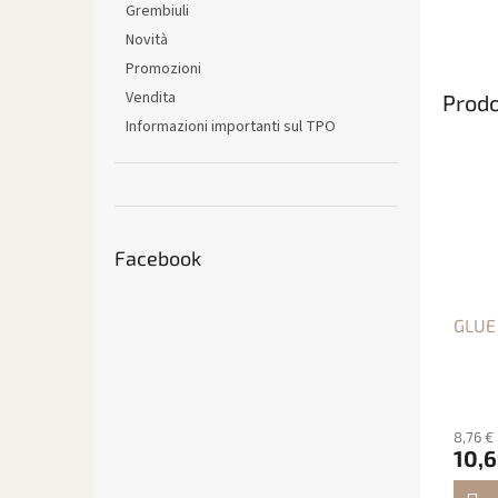
Grembiuli
Novità
Promozioni
Vendita
Prodo
Informazioni importanti sul TPO
Facebook
GLUE
8,76 €
10,6