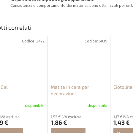
Consistenza e comportamento dei materiali sono ottimizzati per un la
tti correlati
Codice:
1472
Codice:
5839
 Gel
Matita in cera per
Ciotolina
decorazioni
disponibile
disponibile
 IVA esclusa
1,52 € IVA esclusa
1,17 € IVA 
9 €
1,86 €
1,43 €