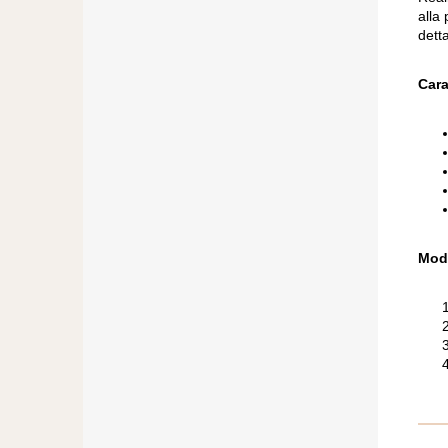
alla
detta
Cara
Mod