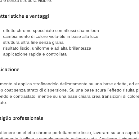
o e senza struttura visibile.
tteristiche e vantaggi
effetto chrome specchiato con riflessi chameleon
cambiamento di colore viola-blu in base alla luce
struttura ultra fine senza grana
risultato liscio, uniforme e ad alta brillantezza
applicazione rapida e controllata
licazione
igmento si applica strofinandolo delicatamente su una base adatta, ad 
op coat senza strato di dispersione. Su una base scura l’effetto risulta p
ondo e contrastato, mentre su una base chiara crea transizioni di colore
ate.
iglio professionale
ottenere un effetto chrome perfettamente liscio, lavorare su una superfi
ettamente livellata e completamente polimerizzata. Applicare il pigmen