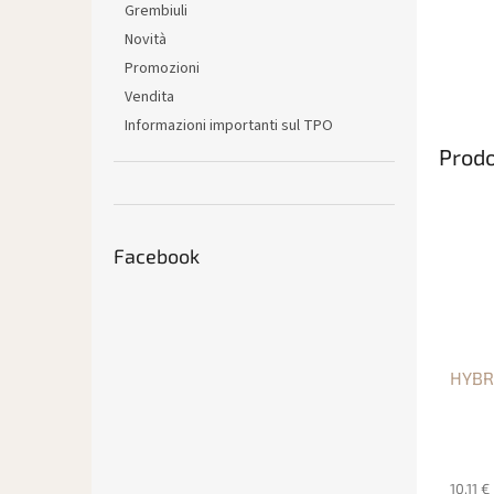
Grembiuli
Novità
Promozioni
Vendita
Informazioni importanti sul TPO
Prodo
Facebook
HYBRI
10,11 €