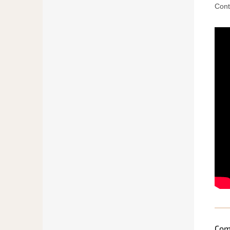
Cont
Com