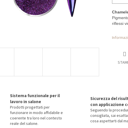
Chamele
Pigmento
riflessi 
Informazi
STAM
Sistema funzionale per il
Sicurezza del risul
lavoro in salone
con applicazione c
Prodotti progettati per
Seguendo la procedu
funzionare in modo affidabile e
consigliata, sai esat
coerente tra loro nel contesto
cosa aspettarti dal ma
reale del salone.