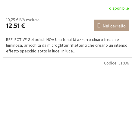
disponibile
10,25 € IVA esclusa
12,51 €
Nel carrello
REFLECTIVE Gel polish NOA Una tonalità azzurro chiaro fresca e
luminosa, arricchita da microglitter riflettenti che creano un intenso
effetto specchio sotto la luce. In luce...
Codice:
51036