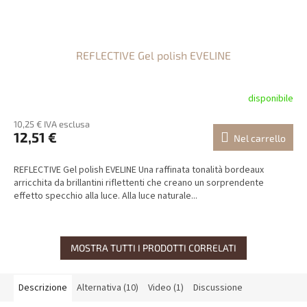
REFLECTIVE Gel polish EVELINE
disponibile
10,25 € IVA esclusa
12,51 €
Nel carrello
REFLECTIVE Gel polish EVELINE Una raffinata tonalità bordeaux
arricchita da brillantini riflettenti che creano un sorprendente
effetto specchio alla luce. Alla luce naturale...
MOSTRA TUTTI I PRODOTTI CORRELATI
Descrizione
Alternativa (10)
Video (1)
Discussione