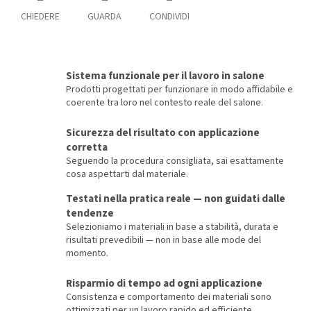
CHIEDERE
GUARDA
CONDIVIDI
Sistema funzionale per il lavoro in salone
Prodotti progettati per funzionare in modo affidabile e
coerente tra loro nel contesto reale del salone.
Sicurezza del risultato con applicazione
corretta
Seguendo la procedura consigliata, sai esattamente
cosa aspettarti dal materiale.
Testati nella pratica reale — non guidati dalle
tendenze
Selezioniamo i materiali in base a stabilità, durata e
risultati prevedibili — non in base alle mode del
momento.
Risparmio di tempo ad ogni applicazione
Consistenza e comportamento dei materiali sono
ottimizzati per un lavoro rapido ed efficiente.