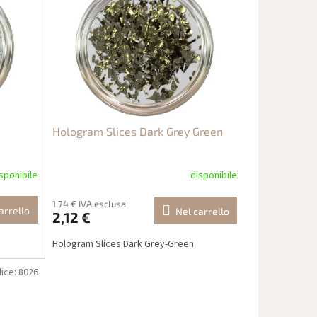
Hologram Slices Dark Grey Green
sponibile
disponibile
1,74 € IVA esclusa
arrello
Nel carrello
2,12 €
Hologram Slices Dark Grey-Green
ice:
8026