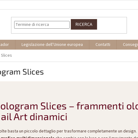
RICERCA
sador
Legislazione dell’Unione europea
Contatti
Conseg
 Slices
ogram Slices
ologram Slices – frammenti olog
ail Art dinamici
olte basta un piccolo dettaglio per trasformare completamente un design.