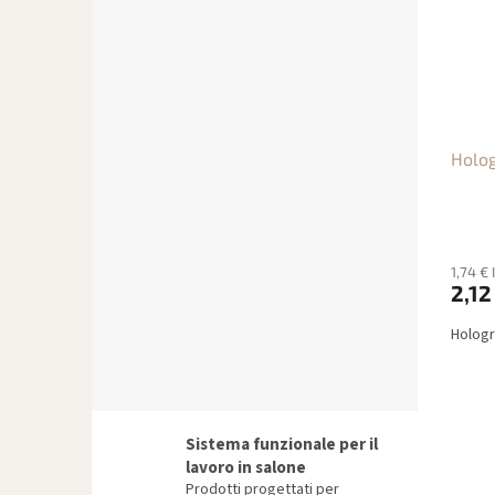
Holog
1,74 €
2,12
Hologr
Sistema funzionale per il
lavoro in salone
Prodotti progettati per