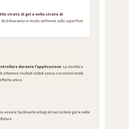
tile strato di gel o nello strato di
 distribuiranno in modo uniforme sulla superficie
ntrollare durante l’applicazione
. La struttura
i ottenere risultati stabili senza correzioni inutili.
effetto unico.
no essere facilmente integrati nei sistemi gel e nelle
llatura.