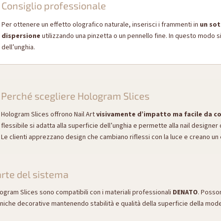
Consiglio professionale
Per ottenere un effetto olografico naturale, inserisci i frammenti in
un sot
dispersione
utilizzando una pinzetta o un pennello fine. In questo modo si
dell’unghia.
Perché scegliere Hologram Slices
Hologram Slices offrono Nail Art
visivamente d’impatto ma facile da co
flessibile si adatta alla superficie dell’unghia e permette alla nail designer d
Le clienti apprezzano design che cambiano riflessi con la luce e creano un 
rte del sistema
ogram Slices sono compatibili con i materiali professionali
DENATO
. Posso
niche decorative mantenendo stabilità e qualità della superficie della mode