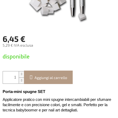
6,45 €
5,29 € IVA esclusa
Prezzo
disponibile
della
misura:
Aggiungi al carrello
Porta-mini spugne SET
Applicatore pratico con mini spugne intercambiabili per sfumare
facilmente e con precisione colori, gel e smalti. Perfetto per la
tecnica babyboomer e per nail art dettagliati.