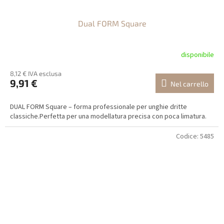
Dual FORM Square
disponibile
8,12 € IVA esclusa
9,91 €
Nel carrello
DUAL FORM Square – forma professionale per unghie dritte
classiche.Perfetta per una modellatura precisa con poca limatura.
Codice:
5485