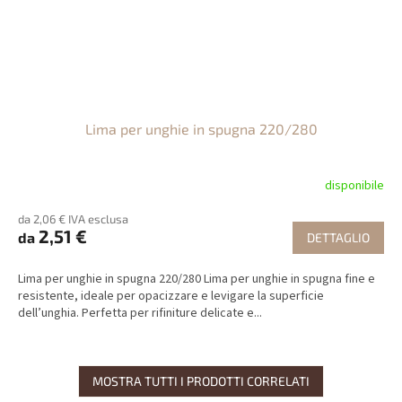
Lima per unghie in spugna 220/280
disponibile
da 2,06 € IVA esclusa
2,51 €
da
DETTAGLIO
Lima per unghie in spugna 220/280 Lima per unghie in spugna fine e
resistente, ideale per opacizzare e levigare la superficie
dell’unghia. Perfetta per rifiniture delicate e...
MOSTRA TUTTI I PRODOTTI CORRELATI