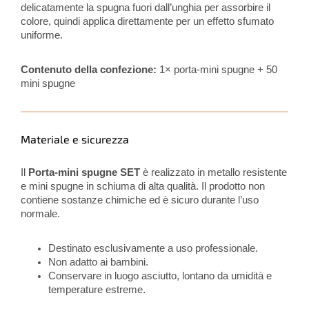
delicatamente la spugna fuori dall’unghia per assorbire il
colore, quindi applica direttamente per un effetto sfumato
uniforme.
Contenuto della confezione:
1× porta-mini spugne + 50
mini spugne
Materiale e sicurezza
Il
Porta-mini spugne SET
è realizzato in metallo resistente
e mini spugne in schiuma di alta qualità. Il prodotto non
contiene sostanze chimiche ed è sicuro durante l’uso
normale.
Destinato esclusivamente a uso professionale.
Non adatto ai bambini.
Conservare in luogo asciutto, lontano da umidità e
temperature estreme.