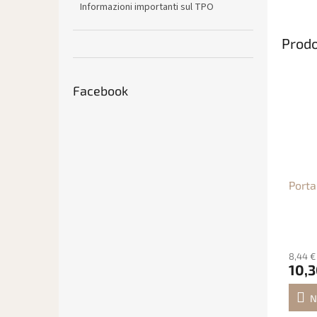
Informazioni importanti sul TPO
Prodo
Facebook
Porta
8,44 €
10,3
N