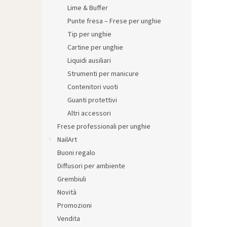
l
Lime & Buffer
e
Punte fresa – Frese per unghie
Tip per unghie
Cartine per unghie
Liquidi ausiliari
Strumenti per manicure
Contenitori vuoti
Guanti protettivi
Altri accessori
Frese professionali per unghie
NailArt
Buoni regalo
Diffusori per ambiente
Grembiuli
Novità
Promozioni
Vendita