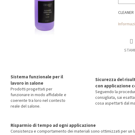
CLEANER 
Informazi
STAM
Sistema funzionale per il
Sicurezza del risul
lavoro in salone
con applicazione c
Prodotti progettati per
Seguendo la procedu
funzionare in modo affidabile e
consigliata, sai esat
coerente tra loro nel contesto
cosa aspettarti dal ma
reale del salone.
Risparmio di tempo ad ogni applicazione
Consistenza e comportamento dei materiali sono ottimizzati per un la