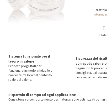
Barattolo
Informazi
STAM
Sistema funzionale per il
Sicurezza del risul
lavoro in salone
con applicazione c
Prodotti progettati per
Seguendo la procedu
funzionare in modo affidabile e
consigliata, sai esat
coerente tra loro nel contesto
cosa aspettarti dal ma
reale del salone.
Risparmio di tempo ad ogni applicazione
Consistenza e comportamento dei materiali sono ottimizzati per un la