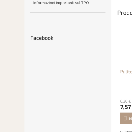
Informazioni importanti sul TPO
Prodo
Facebook
Pulit
6,20 €
7,57
N