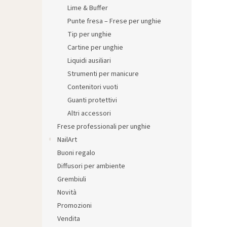
l
Lime & Buffer
e
Punte fresa – Frese per unghie
Tip per unghie
Cartine per unghie
Liquidi ausiliari
Strumenti per manicure
Contenitori vuoti
Guanti protettivi
Altri accessori
Frese professionali per unghie
NailArt
Buoni regalo
Diffusori per ambiente
Grembiuli
Novità
Promozioni
Vendita