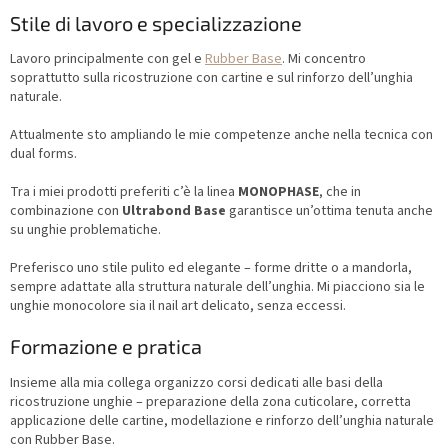
Stile di lavoro e specializzazione
Lavoro principalmente con gel e
Rubber Base
. Mi concentro
soprattutto sulla ricostruzione con cartine e sul rinforzo dell’unghia
naturale.
Attualmente sto ampliando le mie competenze anche nella tecnica con
dual forms.
Tra i miei prodotti preferiti c’è la linea
MONOPHASE
, che in
combinazione con
Ultrabond Base
garantisce un’ottima tenuta anche
su unghie problematiche.
Preferisco uno stile pulito ed elegante – forme dritte o a mandorla,
sempre adattate alla struttura naturale dell’unghia. Mi piacciono sia le
unghie monocolore sia il nail art delicato, senza eccessi.
Formazione e pratica
Insieme alla mia collega organizzo corsi dedicati alle basi della
ricostruzione unghie – preparazione della zona cuticolare, corretta
applicazione delle cartine, modellazione e rinforzo dell’unghia naturale
con Rubber Base.