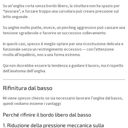
Su un’unghia corta senza bordo libero, la struttura non ha spazio per
“lavorare”, e forzare troppo una curvatura può creare pressione sul
letto ungueale.
Su unghie molto piatte, invece, un pinching aggressivo può causare una
tensione sgradevole o favorire un successivo sollevamento.
In questi casi, spesso è meglio optare per una ricostruzione delicata e
funzionale senza un restringimento eccessivo — con l’attenzione
rivolta all’equilibrio, non a una forma estrema.
Qui non dovrebbe essere la tendenza a guidare il lavoro, ma il rispetto
dell’anatomia dell’unghia.
Rifinitura dal basso
Mi viene spesso chiesto se sia necessario lavorare l’unghia dal basso,
quindi vediamo insieme i vantaggi:
Perché rifinire il bordo libero dal basso
1. Riduzione della pressione meccanica sulla