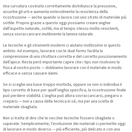
Una curvatura costruita correttamente distribuisce la pressione,
assorbe gli urti e aumenta notevolmente la resistenza della
ricostruzione — anche quando si lavora con uno strato di materiale più
sottile. Proprio grazie a questo oggi possiamo creare unghie
dall’aspetto naturale, sottili, ma al tempo stesso molto resistenti,
senza sovraccaricare inutilmente la lamina naturale.
Le tecniche e gli strumenti moderni ci aiutano moltissimo in questo
ambito. Ad esempio, lavorare con le dual forms facilita la
comprensione di una struttura corretta e del corretto posizionamento
dell’apice. Resta però importante capire che i tips non risolvono la
fisica al nostro posto — dobbiamo lavorare con il materiale in modo
efficace e senza causare danni.
Se si sceglie una base troppo morbida, oppure se non si individua il
tipo corretto di base per quell’unghia specifica, la ricostruzione finale
può perdere stabilità. L’unghia può allora sovraccaricarsi, piegarsi o
creparsi — non a causa della tecnica in sé, ma per una scelta di
materiale sbagliata.
Non si tratta di dire che le vecchie tecniche fossero sbagliate o
superate. Semplicemente, l’evoluzione dei materiali ci permette oggi
di lavorare in modo diverso — più efficiente, più delicato e con una