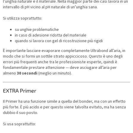
l’unghia naturale e il materiale. Nella maggior parte dei casi lavora in un
intervallo di pH vicino al pH naturale di un’unghia sana.
Si utilizza soprattutto:
su unghie problematiche
in caso di adesione ridotta del materiale
quando si lavora con gel di ricostruzione più rigidi
È importante lasciare evaporare completamente Ultrabond all’aria, in
modo che si formi un sottile strato appiccicoso. Questo è uno degli
errori più frequenti anche tra le professioniste esperte, quindi è
fondamentale prestare attenzione — deve asciugare all’aria per
almeno
30 secondi
(meglio un minuto).
EXTRA Primer
Il Primer ha una funzione simile a quella del bonder, ma con un effetto
più forte. È più acido e per questo viene talvolta evitato, ma ha senza
dubbio il suo posto.
Si usa soprattutto: