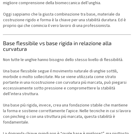
migliore comprensione della biomeccanica dell’unghia.
Oggi sappiamo che la giusta combinazione tra base, materiale da
costruzione rigido e forma è la chiave per una stabilità duratura. Ed è
proprio qui che comincia il vero lavoro di una professionista.
Base flessibile vs base rigida in relazione alla
curvatura
Non tutte le unghie hanno bisogno dello stesso livello di flessibilità.
Una base flessibile segue il movimento naturale di unghie sottili,
morbide o molto sollecitate. Ma se viene utilizzata come strato
portante in una ricostruzione con curvatura più marcata, può piegarsi
eccessivamente sotto pressione e compromettere la stabilità
dell’intera struttura.
Una base più rigida, invece, crea una fondazione stabile che mantiene
la forma e sostiene correttamente l’apice. Nelle tecniche in cui si lavora
con pinching o con una struttura più marcata, questa stabilità è
fondamentale.
La domanda chiave quindi non è “quale base è migliore?”, ma piuttosto