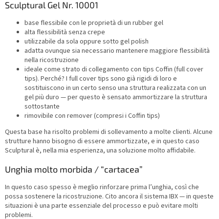
Sculptural Gel Nr. 10001
base flessibile con le proprietà di un rubber gel
alta flessibilità senza crepe
utilizzabile da sola oppure sotto gel polish
adatta ovunque sia necessario mantenere maggiore flessibilità
nella ricostruzione
ideale come strato di collegamento con tips Coffin (full cover
tips). Perché? I full cover tips sono già rigidi di loro e
sostituiscono in un certo senso una struttura realizzata con un
gel più duro — per questo è sensato ammortizzare la struttura
sottostante
rimovibile con remover (compresi i Coffin tips)
Questa base ha risolto problemi di sollevamento a molte clienti. Alcune
strutture hanno bisogno di essere ammortizzate, e in questo caso
Sculptural è, nella mia esperienza, una soluzione molto affidabile.
Unghia molto morbida / “cartacea”
In questo caso spesso è meglio rinforzare prima l’unghia, così che
possa sostenere la ricostruzione. Cito ancora il sistema IBX — in queste
situazioni è una parte essenziale del processo e può evitare molti
problemi.