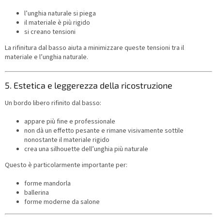
l’unghia naturale si piega
il materiale è più rigido
si creano tensioni
La rifinitura dal basso aiuta a minimizzare queste tensioni tra il
materiale e l’unghia naturale.
5. Estetica e leggerezza della ricostruzione
Un bordo libero rifinito dal basso:
appare più fine e professionale
non dà un effetto pesante e rimane visivamente sottile
nonostante il materiale rigido
crea una silhouette dell’unghia più naturale
Questo è particolarmente importante per:
forme mandorla
ballerina
forme moderne da salone