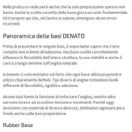
Nella pratica si vede però anche che la sola preparazione spesso non
basta. Anche la scelta corretta della base gioca un ruolo fondamentale.
Ed è proprio qui che, nel lavoro in salone, emergono alcuni errori
ricorrenti.
Panoramica delle basi DENATO
Prima di presentare le singole basi, è importante capire che il loro
compito non si limita all’adesione. Una base scelta correttamente
influenza la flessibilità dell’intera struttura, la sua stabilità e anche il
carico a lungo termine sull’unghia naturale.
In Denato ci concentriamo sul fatto che ogni base abbia proprietà e
utilizzi chiaramente definiti. Tipi diversi di unghie richiedono livelli
differenti di flessibilità, rigidità e adesione.
Alcune basi hanno la funzione di rinforzare l’unghia, mentre altre
servono invece ad assorbire tensioni e movimenti. Poiché oggi
lavoriamo con materiali di diversa durezza, dobbiamo ragionare più a
fondo anche sulle basi preparatorie.
Rubber Base