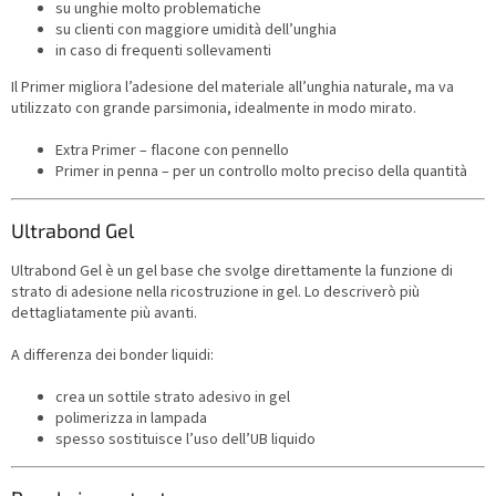
su unghie molto problematiche
su clienti con maggiore umidità dell’unghia
in caso di frequenti sollevamenti
Il Primer migliora l’adesione del materiale all’unghia naturale, ma va
utilizzato con grande parsimonia, idealmente in modo mirato.
Extra Primer – flacone con pennello
Primer in penna – per un controllo molto preciso della quantità
Ultrabond Gel
Ultrabond Gel è un gel base che svolge direttamente la funzione di
strato di adesione nella ricostruzione in gel. Lo descriverò più
dettagliatamente più avanti.
A differenza dei bonder liquidi:
crea un sottile strato adesivo in gel
polimerizza in lampada
spesso sostituisce l’uso dell’UB liquido