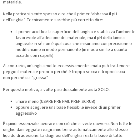
materiale.
Nella pratica si sente spesso dire che il primer “abbassa il pH
dell’unghia”. Tecnicamente sarebbe più corretto dire:
il primer acidifica la superficie dell’unghia e stabilizza l’ambiente
favorevole all’adesione del materiale, ma il pH della lamina
ungueale in sé non è qualcosa che misuriamo con precisione o
modifichiamo in modo permanente (in modo simile a quanto
accade con i capelli)
Al contrario, un’unghia molto eccessivamente limata può trattenere
peggio il materiale proprio perché è troppo secca e troppo liscia —
non perché sia “grassa”.
Per questo motivo, a volte paradossalmente aiuta SOLO:
limare meno (USARE PRE NAIL PREP SCRUB)
oppure scegliere una base flessibile invece di un primer
aggressivo
È quindi essenziale lavorare con ciò che si vede davvero. Non tutte le
unghie danneggiate reagiranno bene automaticamente allo stesso
liquido di adesione. La diagnosi dell’unghia resta la base di tutto.