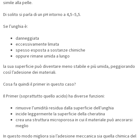
simile alla pelle.
Di solito si parla di un pH intorno a 4,5–5,5.
Se l’unghia è:
danneggiata
eccessivamente limata
spesso esposta a sostanze chimiche
oppure rimane umida a lungo
la sua superficie può diventare meno stabile e più umida, peggiorando
così l’adesione dei materiali.
Cosa fa quindi il primer in questo caso?
Il Primer (soprattutto quello acido) ha diverse funzioni:
rimuove l’umidità residua dalla superficie dell’unghia
incide leggermente la superficie della cheratina
crea una struttura microporosa in cui il materiale può ancorarsi
meglio
In questo modo migliora sia l’adesione meccanica sia quella chimica del