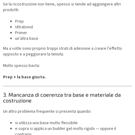
Se la ricostruzione non tiene, spesso si tende ad aggiungere altri
prodotti:
Prep
Ultrabond
Primer
un’altra base
Ma a volte sono proprio troppi strati di adesione a creare l’effetto
opposto e a peggiorare la tenuta.
Molto spesso basta:
Prep + la base giusta.
3. Mancanza di coerenza tra base e materiale da
costruzione
Un altro problema frequente si presenta quando:
si utilizza una base molto flessibile
e sopra si applica un builder gel molto rigido — oppure il
contrario