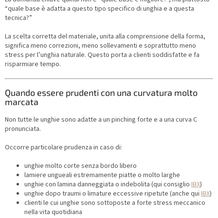
“quale base è adatta a questo tipo specifico di unghia e a questa
tecnica?”
La scelta corretta del materiale, unita alla comprensione della forma,
significa meno correzioni, meno sollevamenti e soprattutto meno
stress per l’unghia naturale. Questo porta a clienti soddisfatte e fa
risparmiare tempo.
Quando essere prudenti con una curvatura molto
marcata
Non tutte le unghie sono adatte a un pinching forte e a una curva C
pronunciata.
Occorre particolare prudenza in caso di:
unghie molto corte senza bordo libero
lamiere ungueali estremamente piatte o molto larghe
unghie con lamina danneggiata o indebolita (qui consiglio
IBX
)
unghie dopo traumi o limature eccessive ripetute (anche qui
IBX
)
clienti le cui unghie sono sottoposte a forte stress meccanico
nella vita quotidiana