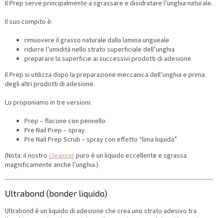
Il Prep serve principalmente a sgrassare e disidratare l’unghia naturale.
Il suo compito è:
rimuovere il grasso naturale dalla lamina ungueale
ridurre l’umidità nello strato superficiale dell’unghia
preparare la superficie ai successivi prodotti di adesione
Il Prep si utilizza dopo la preparazione meccanica dell’unghia e prima
degli altri prodotti di adesione.
Lo proponiamo in tre versioni:
Prep – flacone con pennello
Pre Nail Prep – spray
Pre Nail Prep Scrub – spray con effetto “lima liquida”
(Nota: il nostro
Cleanser
puro è un liquido eccellente e sgrassa
magnificamente anche l’unghia.)
Ultrabond (bonder liquido)
Ultrabond è un liquido di adesione che crea uno strato adesivo tra