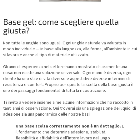
Base gel: come scegliere quella
giusta?
Non tutte le unghie sono uguali. Ogni unghia naturale va valutata in
modo individuale — in base alla lunghezza, alla forma, all’ambiente in cui
si lavora e anche al tipo di materiale utilizzato.
Gli anni di esperienza nel settore hanno mostrato chiaramente una
cosa: non esiste una soluzione universale. Ogni mano è diversa, ogni
cliente ha uno stile di vita diverso e aspettative diverse in termini di
resistenza e comfort. Proprio per questo la scelta della base giusta è
uno dei passaggi fondamentali di tutta la ricostruzione.
Ti invito a vedere insieme a me alcune informazioni che ho raccolto in
tanti anni di osservazione. Qui troverai sia una spiegazione dei liquidi di
adesione sia una panoramica delle nostre basi.
Una base scelta correttamente non è un dettaglio.
È
il fondamento che determina adesione, stabilità,
flessibilità e affidabilità dell’intero lavoro nel lungo