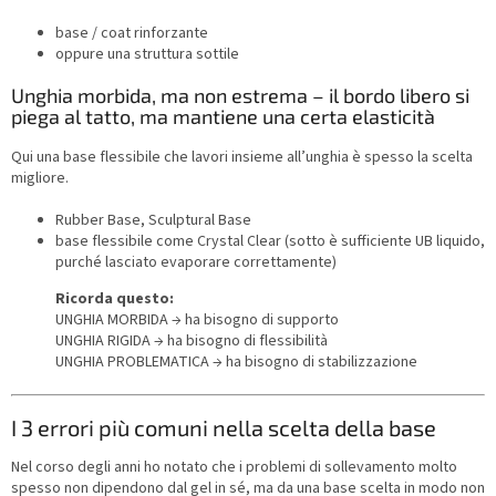
base / coat rinforzante
oppure una struttura sottile
Unghia morbida, ma non estrema – il bordo libero si
piega al tatto, ma mantiene una certa elasticità
Qui una base flessibile che lavori insieme all’unghia è spesso la scelta
migliore.
Rubber Base, Sculptural Base
base flessibile come Crystal Clear (sotto è sufficiente UB liquido,
purché lasciato evaporare correttamente)
Ricorda questo:
UNGHIA MORBIDA → ha bisogno di supporto
UNGHIA RIGIDA → ha bisogno di flessibilità
UNGHIA PROBLEMATICA → ha bisogno di stabilizzazione
I 3 errori più comuni nella scelta della base
Nel corso degli anni ho notato che i problemi di sollevamento molto
spesso non dipendono dal gel in sé, ma da una base scelta in modo non