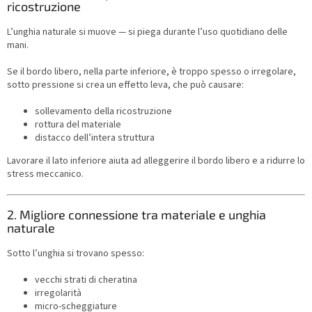
ricostruzione
L’unghia naturale si muove — si piega durante l’uso quotidiano delle
mani.
Se il bordo libero, nella parte inferiore, è troppo spesso o irregolare,
sotto pressione si crea un effetto leva, che può causare:
sollevamento della ricostruzione
rottura del materiale
distacco dell’intera struttura
Lavorare il lato inferiore aiuta ad alleggerire il bordo libero e a ridurre lo
stress meccanico.
2. Migliore connessione tra materiale e unghia
naturale
Sotto l’unghia si trovano spesso:
vecchi strati di cheratina
irregolarità
micro-scheggiature