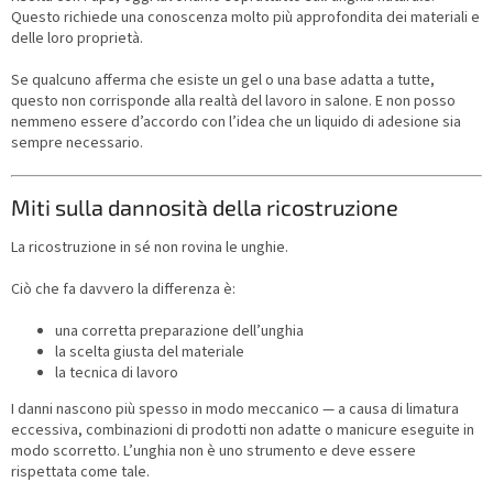
Questo richiede una conoscenza molto più approfondita dei materiali e
delle loro proprietà.
Se qualcuno afferma che esiste un gel o una base adatta a tutte,
questo non corrisponde alla realtà del lavoro in salone. E non posso
nemmeno essere d’accordo con l’idea che un liquido di adesione sia
sempre necessario.
Miti sulla dannosità della ricostruzione
La ricostruzione in sé non rovina le unghie.
Ciò che fa davvero la differenza è:
una corretta preparazione dell’unghia
la scelta giusta del materiale
la tecnica di lavoro
I danni nascono più spesso in modo meccanico — a causa di limatura
eccessiva, combinazioni di prodotti non adatte o manicure eseguite in
modo scorretto. L’unghia non è uno strumento e deve essere
rispettata come tale.