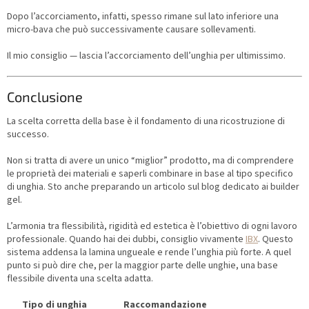
Dopo l’accorciamento, infatti, spesso rimane sul lato inferiore una
micro-bava che può successivamente causare sollevamenti.
Il mio consiglio — lascia l’accorciamento dell’unghia per ultimissimo.
Conclusione
La scelta corretta della base è il fondamento di una ricostruzione di
successo.
Non si tratta di avere un unico “miglior” prodotto, ma di comprendere
le proprietà dei materiali e saperli combinare in base al tipo specifico
di unghia. Sto anche preparando un articolo sul blog dedicato ai builder
gel.
L’armonia tra flessibilità, rigidità ed estetica è l’obiettivo di ogni lavoro
professionale. Quando hai dei dubbi, consiglio vivamente
IBX
. Questo
sistema addensa la lamina ungueale e rende l’unghia più forte. A quel
punto si può dire che, per la maggior parte delle unghie, una base
flessibile diventa una scelta adatta.
Tipo di unghia
Raccomandazione