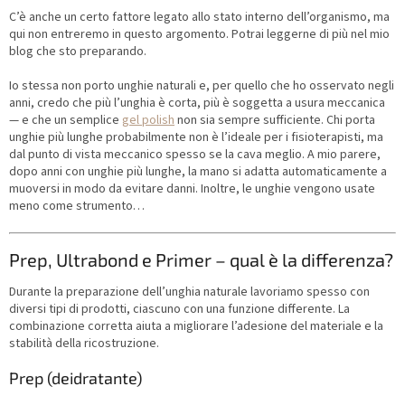
C’è anche un certo fattore legato allo stato interno dell’organismo, ma
qui non entreremo in questo argomento. Potrai leggerne di più nel mio
blog che sto preparando.
Io stessa non porto unghie naturali e, per quello che ho osservato negli
anni, credo che più l’unghia è corta, più è soggetta a usura meccanica
— e che un semplice
gel polish
non sia sempre sufficiente. Chi porta
unghie più lunghe probabilmente non è l’ideale per i fisioterapisti, ma
dal punto di vista meccanico spesso se la cava meglio. A mio parere,
dopo anni con unghie più lunghe, la mano si adatta automaticamente a
muoversi in modo da evitare danni. Inoltre, le unghie vengono usate
meno come strumento…
Prep, Ultrabond e Primer – qual è la differenza?
Durante la preparazione dell’unghia naturale lavoriamo spesso con
diversi tipi di prodotti, ciascuno con una funzione differente. La
combinazione corretta aiuta a migliorare l’adesione del materiale e la
stabilità della ricostruzione.
Prep (deidratante)