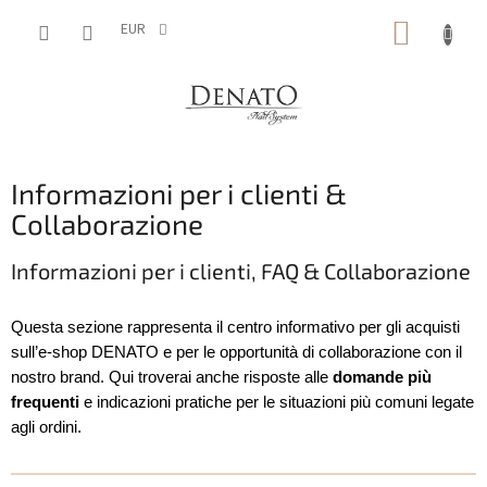
Vai
CARRE
al
EUR
contenuto
DELLA
SPESA
Informazioni per i clienti &
Collaborazione
Informazioni per i clienti, FAQ & Collaborazione
Questa sezione rappresenta il centro informativo per gli acquisti
sull’e-shop DENATO e per le opportunità di collaborazione con il
nostro brand. Qui troverai anche risposte alle
domande più
frequenti
e indicazioni pratiche per le situazioni più comuni legate
agli ordini.