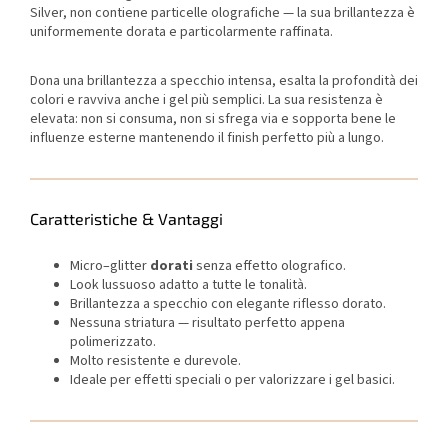
Silver, non contiene particelle olografiche — la sua brillantezza è
uniformemente dorata e particolarmente raffinata.
Dona una brillantezza a specchio intensa, esalta la profondità dei
colori e ravviva anche i gel più semplici. La sua resistenza è
elevata: non si consuma, non si sfrega via e sopporta bene le
influenze esterne mantenendo il finish perfetto più a lungo.
Caratteristiche & Vantaggi
Micro–glitter
dorati
senza effetto olografico.
Look lussuoso adatto a tutte le tonalità.
Brillantezza a specchio con elegante riflesso dorato.
Nessuna striatura — risultato perfetto appena
polimerizzato.
Molto resistente e durevole.
Ideale per effetti speciali o per valorizzare i gel basici.