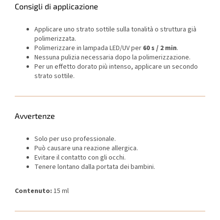
Consigli di applicazione
Applicare uno strato sottile sulla tonalità o struttura già
polimerizzata.
Polimerizzare in lampada LED/UV per
60 s / 2 min
.
Nessuna pulizia necessaria dopo la polimerizzazione.
Per un effetto dorato più intenso, applicare un secondo
strato sottile.
Avvertenze
Solo per uso professionale.
Può causare una reazione allergica.
Evitare il contatto con gli occhi.
Tenere lontano dalla portata dei bambini.
Contenuto:
15 ml