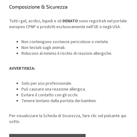
Composizione & Sicurezza
Tutti i gel, acrilici, liquidi e oli
DENATO
sono registrati nel portale
europeo CPNP e prodotti esclusivamente nell’UE o negli USA.
Non contengono sostanze pericolose o vietate.
Non testati sugli animali.
Riducono al minimo il rischio di reazioni allergiche.
AVVERTENZA:
Solo per uso professionale.
Può causare una reazione allergica.
Evitare il contatto con gli occhi.
Tenere lontano dalla portata dei bambini.
Per visualizzare la Scheda di Sicurezza, fare clic sul pulsante qui
sotto.