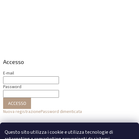
Accesso
E-mail
Password
ACCESSO
Nuova registrazione
Password dimenticata
o
Questo sito utilizza i cookie e utilizza tecnologie di
Accesso con Facebook