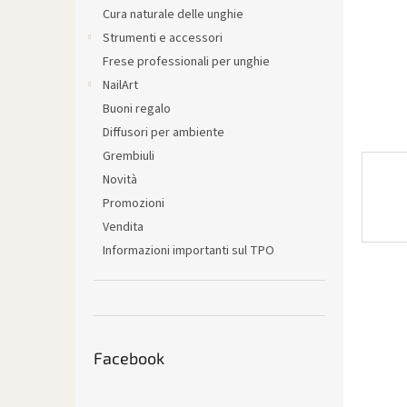
l
Cura naturale delle unghie
e
Strumenti e accessori
Frese professionali per unghie
NailArt
Buoni regalo
Diffusori per ambiente
Grembiuli
Novità
Promozioni
Vendita
Informazioni importanti sul TPO
Facebook