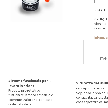
SCARLE
Gel UV/LE
vibrante 
resistenti
Informazi
STAM
Sistema funzionale per il
Sicurezza del risul
lavoro in salone
con applicazione c
Prodotti progettati per
Seguendo la procedu
funzionare in modo affidabile e
consigliata, sai esat
coerente tra loro nel contesto
cosa aspettarti dal ma
reale del salone.