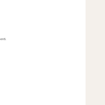
enti.