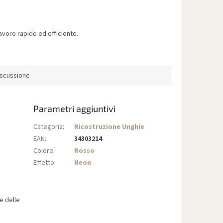
voro rapido ed efficiente.
iscussione
Parametri aggiuntivi
Categoria
:
Ricostruzione Unghie
EAN
:
34303214
Colore
:
Rosso
Effetto
:
Neon
e delle