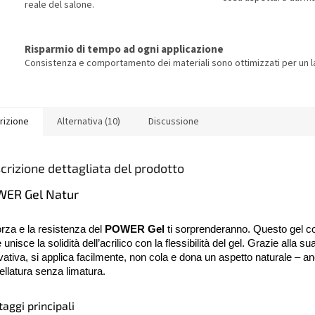
reale del salone.
Risparmio di tempo ad ogni applicazione
Consistenza e comportamento dei materiali sono ottimizzati per un la
rizione
Alternativa (10)
Discussione
crizione dettagliata del prodotto
ER Gel Natur
orza e la resistenza del
POWER Gel
ti sorprenderanno. Questo gel co
unisce la solidità dell’acrilico con la flessibilità del gel. Grazie alla s
vativa, si applica facilmente, non cola e dona un aspetto naturale – an
llatura senza limatura.
aggi principali