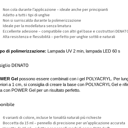
Non cola durante l’applicazione – ideale anche per principianti
Adatto a tutti i tipi di unghie
Non si surriscalda durante la polimerizzazione
Ideale per la modellatura senza limatura
Eccellente adesione – compatibile con altri gel base e costruttori DENAT
Alta resistenza e flessibilità – perfetto per unghie sottili e naturali
o di polimerizzazione:
Lampada UV 2 min, lampada LED 60 s
siglio DENATO
OWER Gel
possono essere combinati con i gel POLYACRYL. Per lun
riori a 1 cm, si consiglia di creare la base con POLYACRYL Gel e rifin
a con POWER Gel per un risultato perfetto.
onibile
6 varianti di colore, incluse le tonalità naturali più richieste
Boccetta da 15 ml – pennello di precisione per un’applicazione accurata