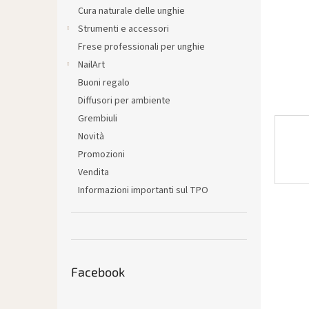
l
Cura naturale delle unghie
e
Strumenti e accessori
Frese professionali per unghie
NailArt
Buoni regalo
Diffusori per ambiente
Grembiuli
Novità
Promozioni
Vendita
Informazioni importanti sul TPO
Facebook