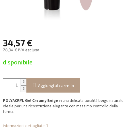
34,57 €
28,34 € IVA esclusa
Prezzo
disponibile
della
misura:
Aggiungi al carrello
POLYACRYL Gel Creamy Beige
in una delicata tonalità beige naturale.
Ideale per una ricostruzione elegante con massimo controllo della
forma.
Informazioni dettagliate