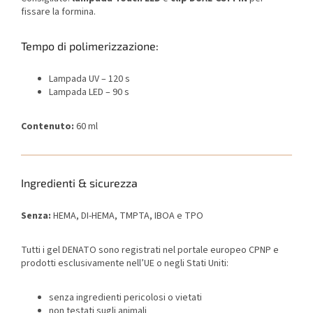
fissare la formina.
Tempo di polimerizzazione:
Lampada UV – 120 s
Lampada LED – 90 s
Contenuto:
60 ml
Ingredienti & sicurezza
Senza:
HEMA, DI-HEMA, TMPTA, IBOA e TPO
Tutti i gel DENATO sono registrati nel portale europeo CPNP e
prodotti esclusivamente nell’UE o negli Stati Uniti:
senza ingredienti pericolosi o vietati
non testati sugli animali