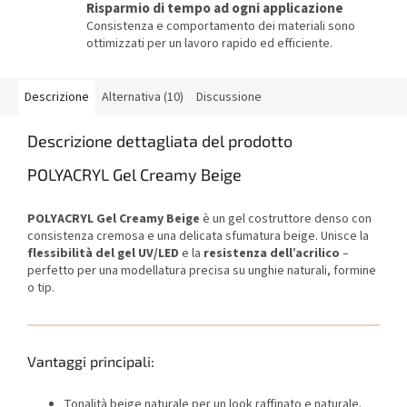
Risparmio di tempo ad ogni applicazione
Consistenza e comportamento dei materiali sono
ottimizzati per un lavoro rapido ed efficiente.
Descrizione
Alternativa (10)
Discussione
Descrizione dettagliata del prodotto
POLYACRYL Gel Creamy Beige
POLYACRYL Gel Creamy Beige
è un gel costruttore denso con
consistenza cremosa e una delicata sfumatura beige. Unisce la
flessibilità del gel UV/LED
e la
resistenza dell’acrilico
–
perfetto per una modellatura precisa su unghie naturali, formine
o tip.
Vantaggi principali:
Tonalità beige naturale per un look raffinato e naturale.