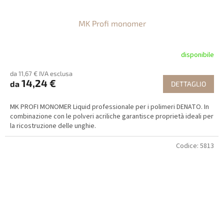
MK Profi monomer
disponibile
da 11,67 € IVA esclusa
14,24 €
da
DETTAGLIO
MK PROFI MONOMER Liquid professionale per i polimeri DENATO. In
combinazione con le polveri acriliche garantisce proprietà ideali per
la ricostruzione delle unghie.
Codice:
5813