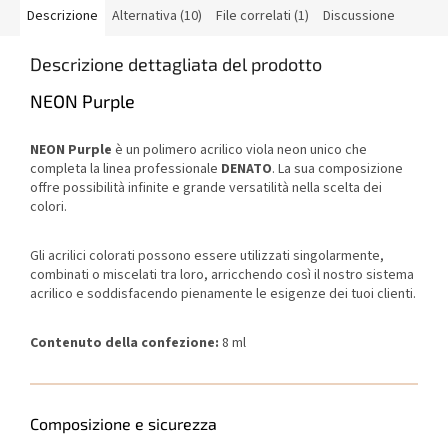
Descrizione
Alternativa (10)
File correlati (1)
Discussione
Descrizione dettagliata del prodotto
NEON Purple
NEON Purple
è un polimero acrilico viola neon unico che
completa la linea professionale
DENATO
. La sua composizione
offre possibilità infinite e grande versatilità nella scelta dei
colori.
Gli acrilici colorati possono essere utilizzati singolarmente,
combinati o miscelati tra loro, arricchendo così il nostro sistema
acrilico e soddisfacendo pienamente le esigenze dei tuoi clienti.
Contenuto della confezione:
8 ml
Composizione e sicurezza