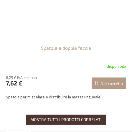
Spatola a doppia faccia
disponibile
6,25 € IVA esclusa
7,62 €
Nel carrello
Spatola per miscelare e distribuire la massa ungueale.
MOSTRA TUTTI I PRODOTTI CORRELATI