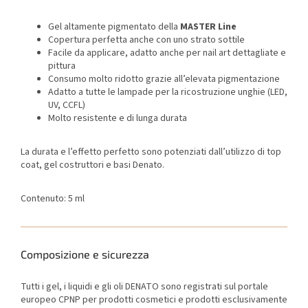
Gel altamente pigmentato della
MASTER Line
Copertura perfetta anche con uno strato sottile
Facile da applicare, adatto anche per nail art dettagliate e
pittura
Consumo molto ridotto grazie all’elevata pigmentazione
Adatto a tutte le lampade per la ricostruzione unghie (LED,
UV, CCFL)
Molto resistente e di lunga durata
La durata e l’effetto perfetto sono potenziati dall’utilizzo di top
coat, gel costruttori e basi Denato.
Contenuto: 5 ml
Composizione e sicurezza
Tutti i gel, i liquidi e gli oli DENATO sono registrati sul portale
europeo CPNP per prodotti cosmetici e prodotti esclusivamente