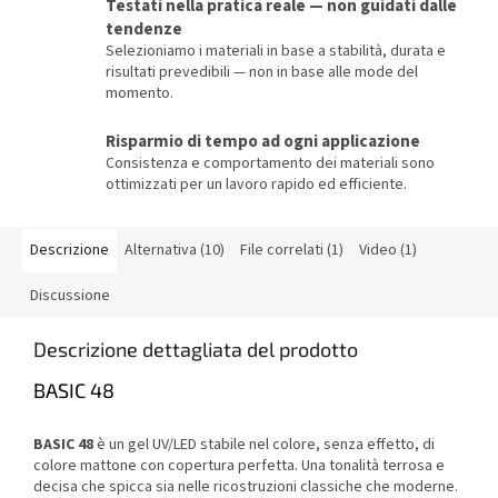
Testati nella pratica reale — non guidati dalle
tendenze
Selezioniamo i materiali in base a stabilità, durata e
risultati prevedibili — non in base alle mode del
momento.
Risparmio di tempo ad ogni applicazione
Consistenza e comportamento dei materiali sono
ottimizzati per un lavoro rapido ed efficiente.
Descrizione
Alternativa (10)
File correlati (1)
Video (1)
Discussione
Descrizione dettagliata del prodotto
BASIC 48
BASIC 48
è un gel UV/LED stabile nel colore, senza effetto, di
colore mattone con copertura perfetta. Una tonalità terrosa e
decisa che spicca sia nelle ricostruzioni classiche che moderne.