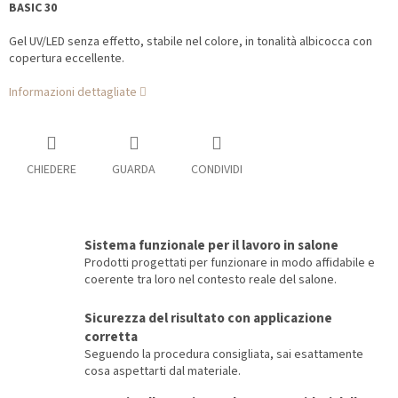
BASIC 30
Gel UV/LED senza effetto, stabile nel colore, in tonalità albicocca con
copertura eccellente.
Informazioni dettagliate
CHIEDERE
GUARDA
CONDIVIDI
Sistema funzionale per il lavoro in salone
Prodotti progettati per funzionare in modo affidabile e
coerente tra loro nel contesto reale del salone.
Sicurezza del risultato con applicazione
corretta
Seguendo la procedura consigliata, sai esattamente
cosa aspettarti dal materiale.