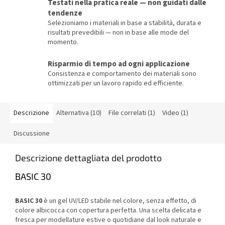
Testati nella pratica reale — non guidati dalle
tendenze
Selezioniamo i materiali in base a stabilità, durata e
risultati prevedibili — non in base alle mode del
momento.
Risparmio di tempo ad ogni applicazione
Consistenza e comportamento dei materiali sono
ottimizzati per un lavoro rapido ed efficiente.
Descrizione
Alternativa (10)
File correlati (1)
Video (1)
Discussione
Descrizione dettagliata del prodotto
BASIC 30
BASIC 30
è un gel UV/LED stabile nel colore, senza effetto, di
colore albicocca con copertura perfetta. Una scelta delicata e
fresca per modellature estive o quotidiane dal look naturale e