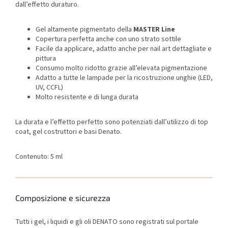
dall’effetto duraturo.
Gel altamente pigmentato della
MASTER Line
Copertura perfetta anche con uno strato sottile
Facile da applicare, adatto anche per nail art dettagliate e
pittura
Consumo molto ridotto grazie all’elevata pigmentazione
Adatto a tutte le lampade per la ricostruzione unghie (LED,
UV, CCFL)
Molto resistente e di lunga durata
La durata e l’effetto perfetto sono potenziati dall’utilizzo di top
coat, gel costruttori e basi Denato.
Contenuto: 5 ml
Composizione e sicurezza
Tutti i gel, i liquidi e gli oli DENATO sono registrati sul portale