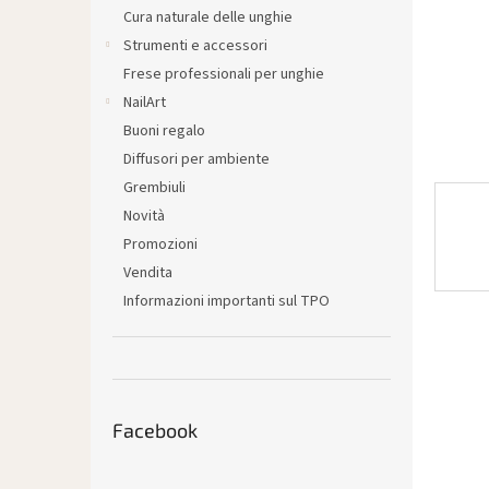
l
Cura naturale delle unghie
e
Strumenti e accessori
Frese professionali per unghie
NailArt
Buoni regalo
Diffusori per ambiente
Grembiuli
Novità
Promozioni
Vendita
Informazioni importanti sul TPO
Facebook