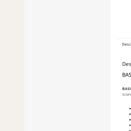
Desc
Des
BAS
BASI
scuro