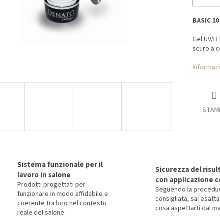
BASIC 10
Gel UV/LE
scuro a c
Informazi
STAM
Sistema funzionale per il
Sicurezza del risul
lavoro in salone
con applicazione c
Prodotti progettati per
Seguendo la procedu
funzionare in modo affidabile e
consigliata, sai esat
coerente tra loro nel contesto
cosa aspettarti dal ma
reale del salone.