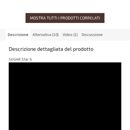
MOSTRA TUTTI I PRODOTTI CORRELATI
Descrizione
Alternativa (10)
Video (1)
Discussione
Descrizione dettagliata del prodotto
SUGAR Star 6