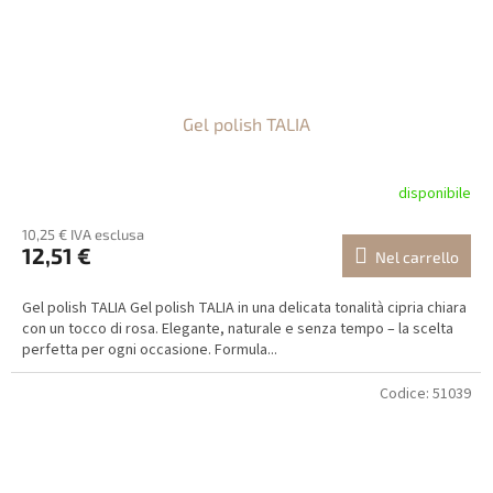
Gel polish TALIA
disponibile
10,25 € IVA esclusa
12,51 €
Nel carrello
Gel polish TALIA Gel polish TALIA in una delicata tonalità cipria chiara
con un tocco di rosa. Elegante, naturale e senza tempo – la scelta
perfetta per ogni occasione. Formula...
Codice:
51039