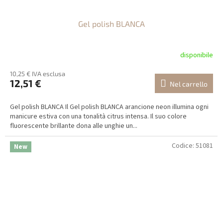
Gel polish BLANCA
disponibile
10,25 € IVA esclusa
12,51 €
Nel carrello
Gel polish BLANCA Il Gel polish BLANCA arancione neon illumina ogni
manicure estiva con una tonalità citrus intensa. Il suo colore
fluorescente brillante dona alle unghie un...
Codice:
51081
New