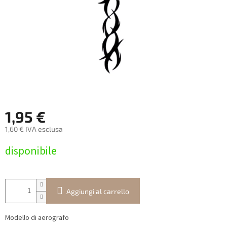
1,95 €
1,60 € IVA esclusa
Prezzo
disponibile
della
misura:
Aggiungi al carrello
Modello di aerografo