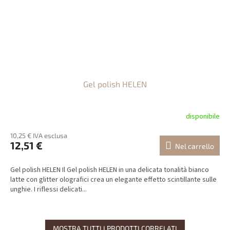
Gel polish HELEN
disponibile
10,25 € IVA esclusa
12,51 €
Nel carrello
Gel polish HELEN Il Gel polish HELEN in una delicata tonalità bianco
latte con glitter olografici crea un elegante effetto scintillante sulle
unghie. I riflessi delicati...
MOSTRA TUTTI I PRODOTTI CORRELATI