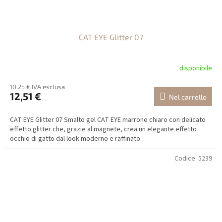
CAT EYE Glitter 07
disponibile
10,25 € IVA esclusa
12,51 €
Nel carrello
CAT EYE Glitter 07 Smalto gel CAT EYE marrone chiaro con delicato
effetto glitter che, grazie al magnete, crea un elegante effetto
occhio di gatto dal look moderno e raffinato.
Codice:
5239