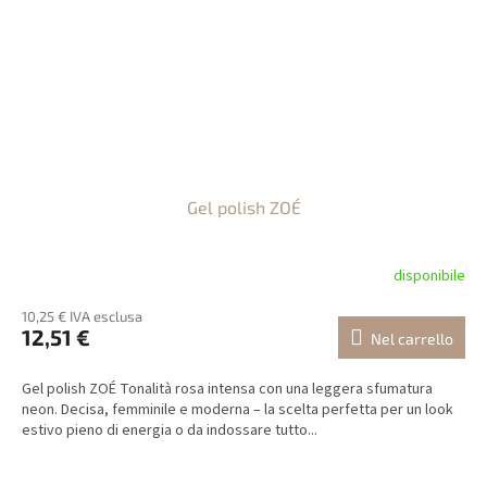
Gel polish ZOÉ
disponibile
10,25 € IVA esclusa
12,51 €
Nel carrello
Gel polish ZOÉ Tonalità rosa intensa con una leggera sfumatura
neon. Decisa, femminile e moderna – la scelta perfetta per un look
estivo pieno di energia o da indossare tutto...