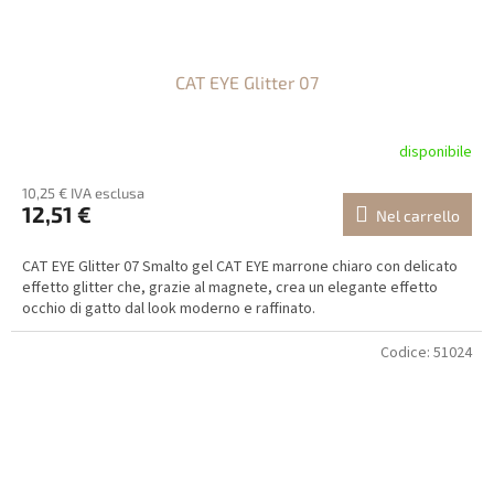
CAT EYE Glitter 07
disponibile
10,25 € IVA esclusa
12,51 €
Nel carrello
CAT EYE Glitter 07 Smalto gel CAT EYE marrone chiaro con delicato
effetto glitter che, grazie al magnete, crea un elegante effetto
occhio di gatto dal look moderno e raffinato.
Codice:
51024