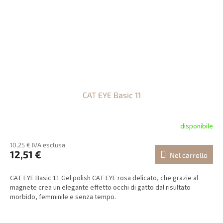
CAT EYE Basic 11
disponibile
10,25 € IVA esclusa
12,51 €
Nel carrello
CAT EYE Basic 11 Gel polish CAT EYE rosa delicato, che grazie al
magnete crea un elegante effetto occhi di gatto dal risultato
morbido, femminile e senza tempo.