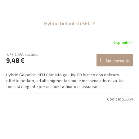
Hybrid Gelpolish KELLY
disponibile
7,77 € IVA esclusa
9,48 €
Nel carrello
Hybrid Gelpolish KELLY Smalto gel UV/LED bianco con delicato
effetto perlato, ad alta pigmentazione e massima aderenza. Una
tonalità elegante per un look raffinato e lussuoso...
Codice:
51064