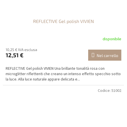
REFLECTIVE Gel polish VIVIEN
disponibile
10,25 € IVA esclusa
12,51 €
Nel carrello
REFLECTIVE Gel polish VIVIEN Una brillante tonalità rosa con
microglitter riflettenti che creano un intenso effetto specchio sotto
la luce. Alla luce naturale appare delicata e...
Codice:
51002