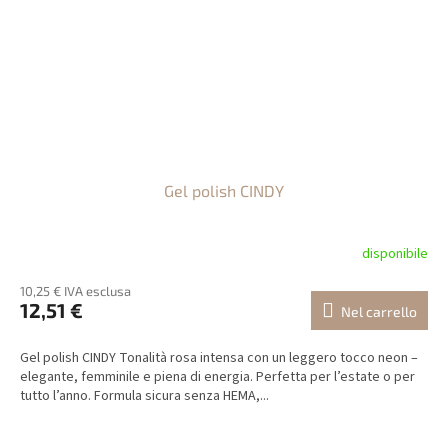
Gel polish CINDY
disponibile
10,25 € IVA esclusa
12,51 €
Nel carrello
Gel polish CINDY Tonalità rosa intensa con un leggero tocco neon –
elegante, femminile e piena di energia. Perfetta per l’estate o per
tutto l’anno. Formula sicura senza HEMA,...