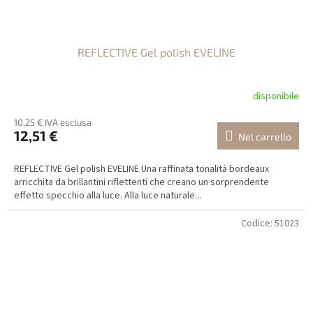
REFLECTIVE Gel polish EVELINE
disponibile
10,25 € IVA esclusa
12,51 €
Nel carrello
REFLECTIVE Gel polish EVELINE Una raffinata tonalità bordeaux
arricchita da brillantini riflettenti che creano un sorprendente
effetto specchio alla luce. Alla luce naturale...
Codice:
51023