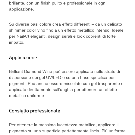
brillante, con un finish pulito e professionale in ogni
applicazione.
Su diverse basi colore crea effetti differenti – da un delicato
shimmer color vino fino a un effetto metallico intenso. Ideale
per NailArt eleganti, design serali e look coprenti di forte
impatto.
Applicazione
Brilliant Diamond Wine può essere applicato nello strato di
dispersione dei gel UV/LED o su una base specifica per
pigmenti. Può anche essere miscelato con gel trasparente e
applicato direttamente sull’unghia per ottenere un effetto
metallico uniforme.
Consiglio professionale
Per ottenere la massima lucentezza metallica, applicare il
pigmento su una superficie perfettamente liscia. Più uniforme