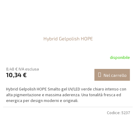
Hybrid Gelpolish HOPE
disponibile
8,48 € IVA esclusa
10,34 €
Nel carrello
Hybrid Gelpolish HOPE Smalto gel UV/LED verde chiaro intenso con
alta pigmentazione e massima aderenza. Una tonalità fresca ed
energica per design moderni e originali.
Codice:
5237