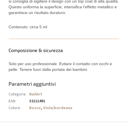
si consiglia di sigillare il design con un top coat di alta qualità.
Questo uniforma la superficie, intensifica l’effetto metallico e
garantisce un risultato duraturo.
Contenuto: circa 5 ml
Composizione & sicurezza
Solo per uso professionale. Evitare il contatto con occhi e
pelle. Tenere fuori dalla portata dei bambini.
Parametri aggiuntivi
Categoria
:
NailArt
EAN
:
32111491
Colore
:
Rosso
,
Viola/bordeaux
P