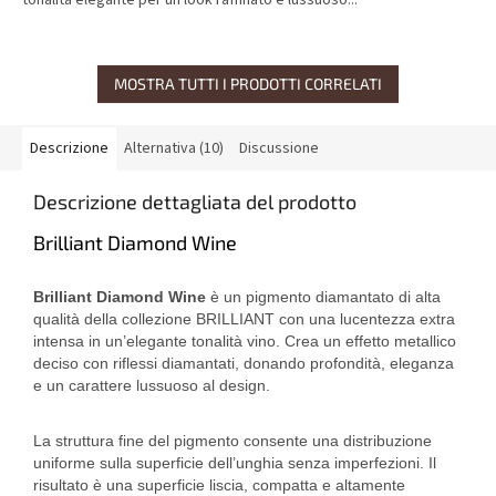
tonalità elegante per un look raffinato e lussuoso...
MOSTRA TUTTI I PRODOTTI CORRELATI
Descrizione
Alternativa (10)
Discussione
Descrizione dettagliata del prodotto
Brilliant Diamond Wine
Brilliant Diamond Wine
è un pigmento diamantato di alta
qualità della collezione BRILLIANT con una lucentezza extra
intensa in un’elegante tonalità vino. Crea un effetto metallico
deciso con riflessi diamantati, donando profondità, eleganza
e un carattere lussuoso al design.
La struttura fine del pigmento consente una distribuzione
uniforme sulla superficie dell’unghia senza imperfezioni. Il
risultato è una superficie liscia, compatta e altamente