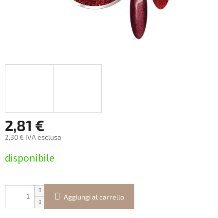
2,81 €
2,30 € IVA esclusa
Prezzo
disponibile
della
misura:
Aggiungi al carrello