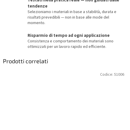
Testati nella pratica reale — non guidati dalle
tendenze
Selezioniamo i materiali in base a stabilità, durata e
risultati prevedibili — non in base alle mode del
momento.
Risparmio di tempo ad ogni applicazione
Consistenza e comportamento dei materiali sono
ottimizzati per un lavoro rapido ed efficiente.
Prodotti correlati
Codice:
51006