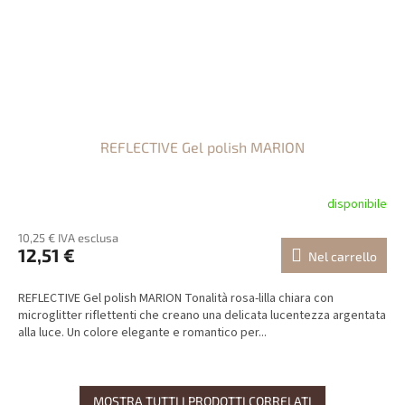
REFLECTIVE Gel polish MARION
disponibile
10,25 € IVA esclusa
12,51 €
Nel carrello
REFLECTIVE Gel polish MARION Tonalità rosa-lilla chiara con
microglitter riflettenti che creano una delicata lucentezza argentata
alla luce. Un colore elegante e romantico per...
MOSTRA TUTTI I PRODOTTI CORRELATI