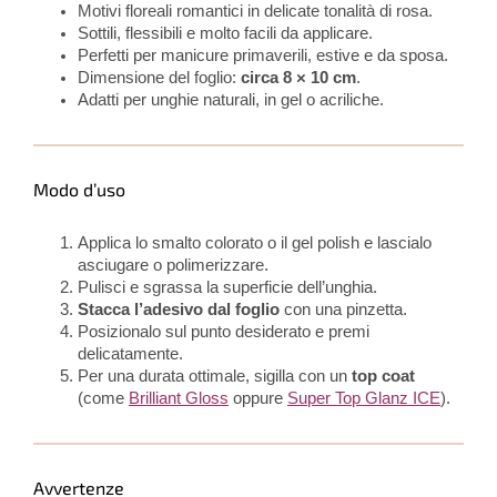
Motivi floreali romantici in delicate tonalità di rosa.
Sottili, flessibili e molto facili da applicare.
Perfetti per manicure primaverili, estive e da sposa.
Dimensione del foglio:
circa 8 × 10 cm
.
Adatti per unghie naturali, in gel o acriliche.
Modo d’uso
Applica lo smalto colorato o il gel polish e lascialo
asciugare o polimerizzare.
Pulisci e sgrassa la superficie dell’unghia.
Stacca l’adesivo dal foglio
con una pinzetta.
Posizionalo sul punto desiderato e premi
delicatamente.
Per una durata ottimale, sigilla con un
top coat
(come
Brilliant Gloss
oppure
Super Top Glanz ICE
).
Avvertenze