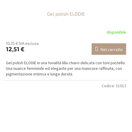
Gel polish ELODIE
disponibile
10,25 € IVA esclusa
12,51 €
Nel carrello
Gel polish ELODIE In una tonalità lilla chiaro delicata con toni pastello.
Una nuance femminile ed elegante per una manicure raffinata, con
pigmentazione intensa e lunga durata.
Codice:
51013