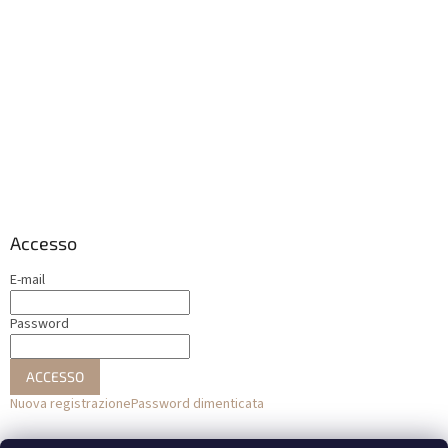
Accesso
E-mail
Password
ACCESSO
Nuova registrazione
Password dimenticata
o