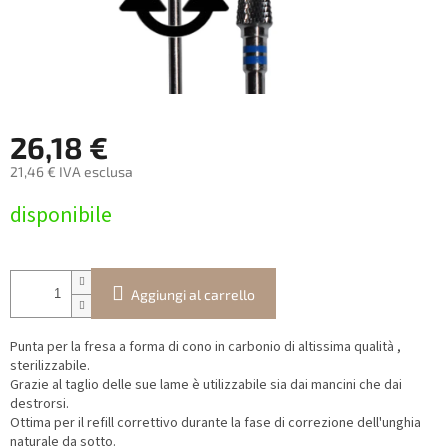
26,18 €
21,46 € IVA esclusa
Prezzo
disponibile
della
misura:
Aggiungi al carrello
Punta per la fresa a forma di cono in carbonio di altissima qualità ,
sterilizzabile.
Grazie al taglio delle sue lame è utilizzabile sia dai mancini che dai
destrorsi.
Ottima per il refill correttivo durante la fase di correzione dell'unghia
naturale da sotto.