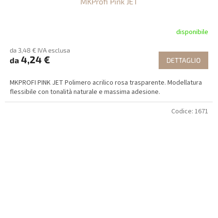
MKProfi Pink JET
disponibile
da 3,48 € IVA esclusa
4,24 €
da
DETTAGLIO
MKPROFI PINK JET Polimero acrilico rosa trasparente. Modellatura
flessibile con tonalità naturale e massima adesione.
Codice:
1671