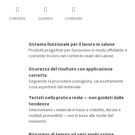
CHIEDERE
GUARDA
CONDIVIDI
Sistema funzionale per il lavoro in salone
Prodotti progettati per funzionare in modo affidabile e
coerente tra loro nel contesto reale del salone.
Sicurezza del risultato con applicazione
corretta
Seguendo la procedura consigliata, sai esattamente
cosa aspettarti dal materiale.
Testati nella pratica reale — non guidati dalle
tendenze
Selezioniamo i materiali in base a stabilità, durata e
risultati prevedibili — non in base alle mode del
momento.
Risparmio di tempo ad ogni applicazione