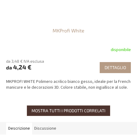
MKProfi White
disponibile
da 3,48 € IVA esclusa
4,24 €
da
DETTAGLIO
MKPROFI WHITE Polimero acrilico bianco gesso, ideale per la French
manicure e le decorazioni 3D. Colore stabile, non ingiallisce al sole.
MOSTRA TUTTI I PRODOTTI CORRELATI
Descrizione
Discussione