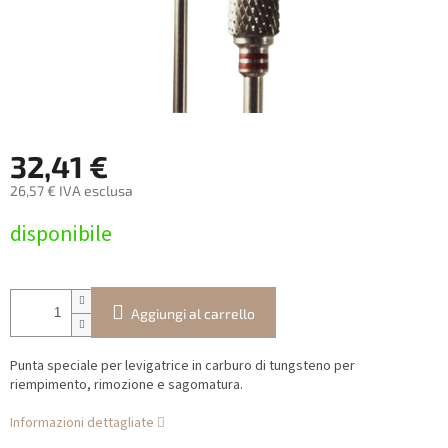
32,41 €
26,57 € IVA esclusa
Prezzo
disponibile
della
misura:
Aggiungi al carrello
Punta speciale per levigatrice in carburo di tungsteno per
riempimento, rimozione e sagomatura.
Informazioni dettagliate