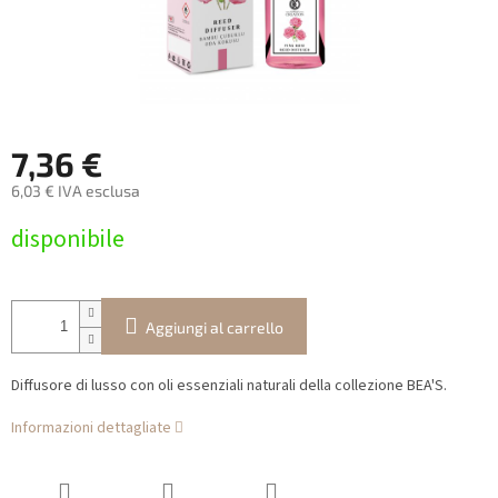
7,36 €
6,03 € IVA esclusa
Prezzo
disponibile
della
misura:
Aggiungi al carrello
Diffusore di lusso con oli essenziali naturali della collezione BEA'S.
Informazioni dettagliate