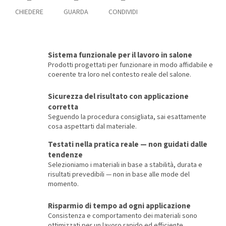
CHIEDERE
GUARDA
CONDIVIDI
Sistema funzionale per il lavoro in salone
Prodotti progettati per funzionare in modo affidabile e
coerente tra loro nel contesto reale del salone.
Sicurezza del risultato con applicazione
corretta
Seguendo la procedura consigliata, sai esattamente
cosa aspettarti dal materiale.
Testati nella pratica reale — non guidati dalle
tendenze
Selezioniamo i materiali in base a stabilità, durata e
risultati prevedibili — non in base alle mode del
momento.
Risparmio di tempo ad ogni applicazione
Consistenza e comportamento dei materiali sono
ottimizzati per un lavoro rapido ed efficiente.