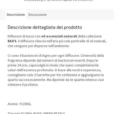
Descrizione
Discussione
Descrizione dettagliata del prodotto
Diffusore di lusso con
oli essenziali naturali
della collezione
BEA'S
. Il diffusore rilascia nell'aria piccole particelle di oli naturali,
che vengono poi disperse nell'ambiente.
Ci sono 4 bastoncini di legno per ogni diffusore. L'intensità della
fragranza dipende dal numero di bastoncini inseriti. Dopo le
prime 24 ore, capovolgili in modo che siano completamente
saturi dell'essenza profumata. In base alla nostra esperienza,
consigliamo solo 3 barrette per tre settimane e aggiungiamo la
quarta successivamente. Ma dipende da te quanto intenso vuoi
ottenere il profumo.
Aroma : FLORAL
Top not: FLORAL ROSE,GREEN,PETALS