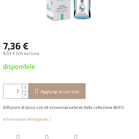
7,36 €
6,03 € IVA esclusa
Prezzo
disponibile
della
misura:
Aggiungi al carrello
Diffusore di lusso con oli essenziali naturali della collezione BEA'S.
Informazioni dettagliate