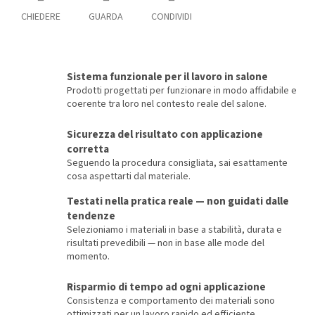
CHIEDERE
GUARDA
CONDIVIDI
Sistema funzionale per il lavoro in salone
Prodotti progettati per funzionare in modo affidabile e
coerente tra loro nel contesto reale del salone.
Sicurezza del risultato con applicazione
corretta
Seguendo la procedura consigliata, sai esattamente
cosa aspettarti dal materiale.
Testati nella pratica reale — non guidati dalle
tendenze
Selezioniamo i materiali in base a stabilità, durata e
risultati prevedibili — non in base alle mode del
momento.
Risparmio di tempo ad ogni applicazione
Consistenza e comportamento dei materiali sono
ottimizzati per un lavoro rapido ed efficiente.