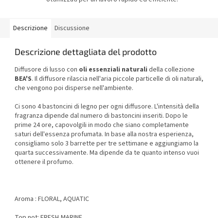
Descrizione
Discussione
Descrizione dettagliata del prodotto
Diffusore di lusso con
oli essenziali naturali
della collezione
BEA'S
. Il diffusore rilascia nell'aria piccole particelle di oli naturali,
che vengono poi disperse nell'ambiente.
Ci sono 4 bastoncini di legno per ogni diffusore. L'intensità della
fragranza dipende dal numero di bastoncini inseriti. Dopo le
prime 24 ore, capovolgili in modo che siano completamente
saturi dell'essenza profumata. In base alla nostra esperienza,
consigliamo solo 3 barrette per tre settimane e aggiungiamo la
quarta successivamente. Ma dipende da te quanto intenso vuoi
ottenere il profumo.
Aroma : FLORAL, AQUATIC
Top not: FRESH,MARINE