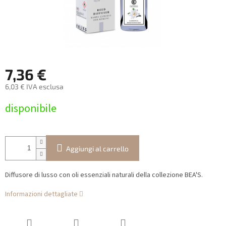
7,36 €
6,03 € IVA esclusa
Prezzo
disponibile
della
misura:
Aggiungi al carrello
Diffusore di lusso con oli essenziali naturali della collezione BEA'S.
Informazioni dettagliate