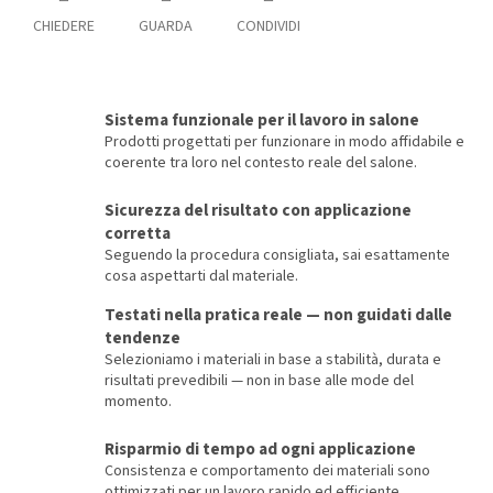
CHIEDERE
GUARDA
CONDIVIDI
Sistema funzionale per il lavoro in salone
Prodotti progettati per funzionare in modo affidabile e
coerente tra loro nel contesto reale del salone.
Sicurezza del risultato con applicazione
corretta
Seguendo la procedura consigliata, sai esattamente
cosa aspettarti dal materiale.
Testati nella pratica reale — non guidati dalle
tendenze
Selezioniamo i materiali in base a stabilità, durata e
risultati prevedibili — non in base alle mode del
momento.
Risparmio di tempo ad ogni applicazione
Consistenza e comportamento dei materiali sono
ottimizzati per un lavoro rapido ed efficiente.