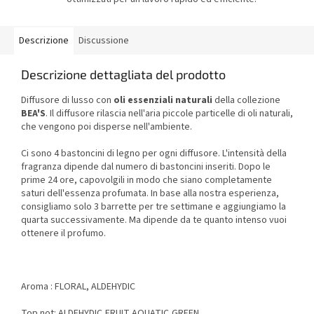
Descrizione
Discussione
Descrizione dettagliata del prodotto
Diffusore di lusso con
oli essenziali naturali
della collezione
BEA'S
. Il diffusore rilascia nell'aria piccole particelle di oli naturali,
che vengono poi disperse nell'ambiente.
Ci sono 4 bastoncini di legno per ogni diffusore. L'intensità della
fragranza dipende dal numero di bastoncini inseriti. Dopo le
prime 24 ore, capovolgili in modo che siano completamente
saturi dell'essenza profumata. In base alla nostra esperienza,
consigliamo solo 3 barrette per tre settimane e aggiungiamo la
quarta successivamente. Ma dipende da te quanto intenso vuoi
ottenere il profumo.
Aroma : FLORAL, ALDEHYDIC
Top not: ALDEHYDIC,FRUIT,AQUATIC,GREEN